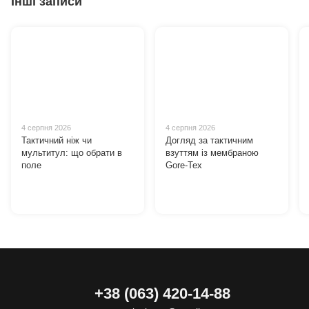
Інші записи
4 серпня 2026
4 серпня 2026
Тактичний ніж чи
Догляд за тактичним
мультитул: що обрати в
взуттям із мембраною
поле
Gore-Tex
+38 (063) 420-14-88