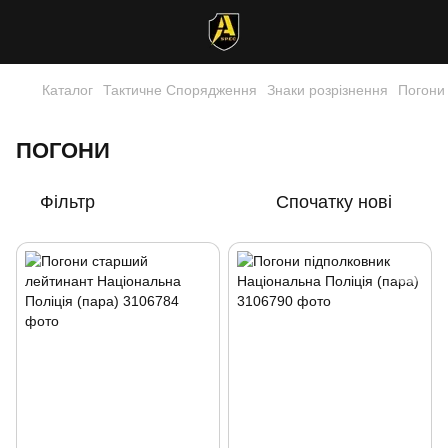
Каталог
Тактичне Спорядження
Знаки розрізнення
Погони
ПОГОНИ
Фільтр
Спочатку нові