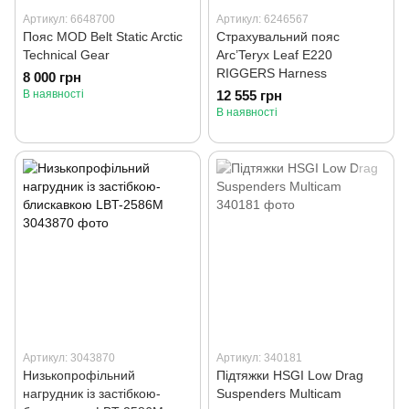
Артикул: 6648700
Артикул: 6246567
Пояс MOD Belt Static Arctic
Страхувальний пояс
Technical Gear
Arc’Teryx Leaf E220
RIGGERS Harness
8 000 грн
В наявності
12 555 грн
В наявності
Артикул: 3043870
Артикул: 340181
Низькопрофільний
Підтяжки HSGI Low Drag
нагрудник із застібкою-
Suspenders Multicam