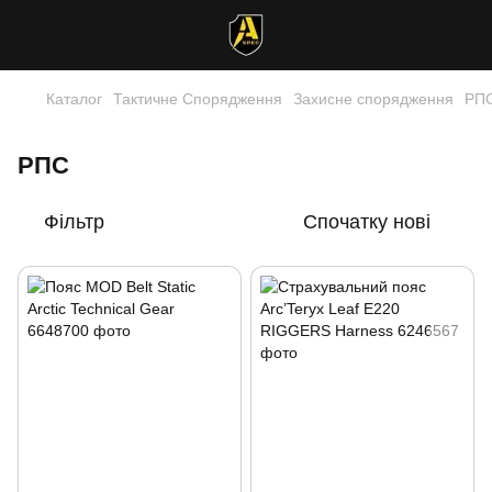
Каталог
Тактичне Спорядження
Захисне спорядження
РП
РПС
Фільтр
Спочатку нові