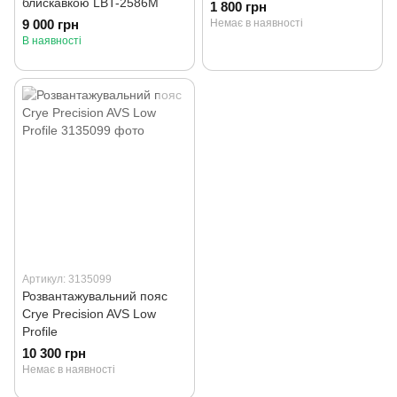
блискавкою LBT-2586M
1 800 грн
9 000 грн
Немає в наявності
В наявності
Артикул: 3135099
Розвантажувальний пояс
Crye Precision AVS Low
Profile
10 300 грн
Немає в наявності