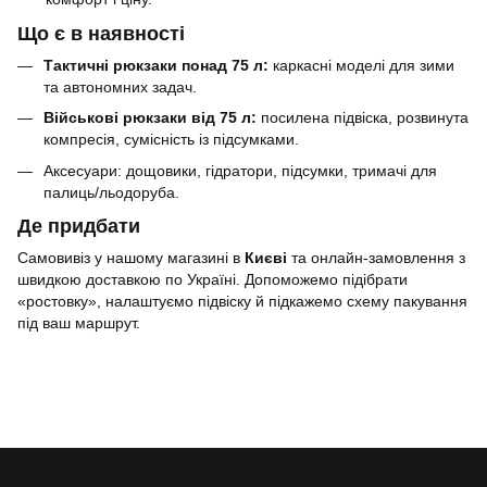
Що є в наявності
Тактичні рюкзаки понад 75 л:
каркасні моделі для зими
та автономних задач.
Військові рюкзаки від 75 л:
посилена підвіска, розвинута
компресія, сумісність із підсумками.
Аксесуари: дощовики, гідратори, підсумки, тримачі для
палиць/льодоруба.
Де придбати
Самовивіз у нашому магазині в
Києві
та онлайн-замовлення з
швидкою доставкою по Україні. Допоможемо підібрати
«ростовку», налаштуємо підвіску й підкажемо схему пакування
під ваш маршрут.