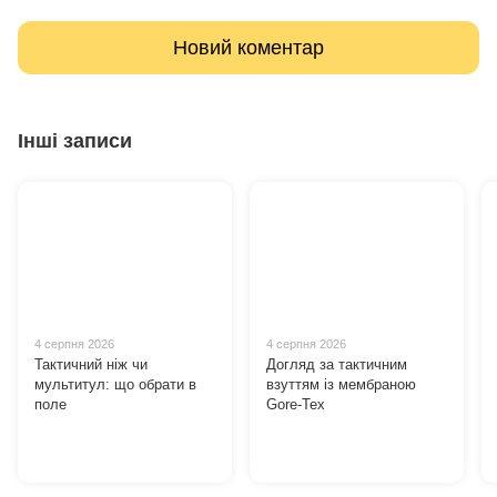
Новий коментар
Інші записи
4 серпня 2026
4 серпня 2026
Тактичний ніж чи
Догляд за тактичним
мультитул: що обрати в
взуттям із мембраною
поле
Gore-Tex