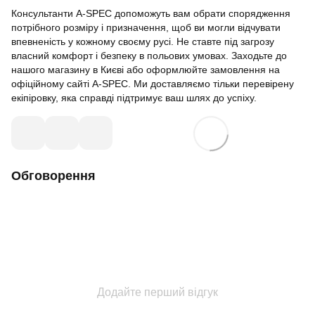
Консультанти A-SPEC допоможуть вам обрати спорядження
потрібного розміру і призначення, щоб ви могли відчувати
впевненість у кожному своєму русі. Не ставте під загрозу
власний комфорт і безпеку в польових умовах. Заходьте до
нашого магазину в Києві або оформлюйте замовлення на
офіційному сайті A-SPEC. Ми доставляємо тільки перевірену
екіпіровку, яка справді підтримує ваш шлях до успіху.
Обговорення
Додайте перший відгук