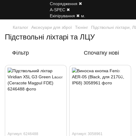
Каталог
Аксесуари для зброї
Тюнінг
Підствольні ліхтари, 
Підствольні ліхтарі та ЛЦУ
Фільтр
Спочатку нові
Артикул: 6246488
Артикул: 3058961