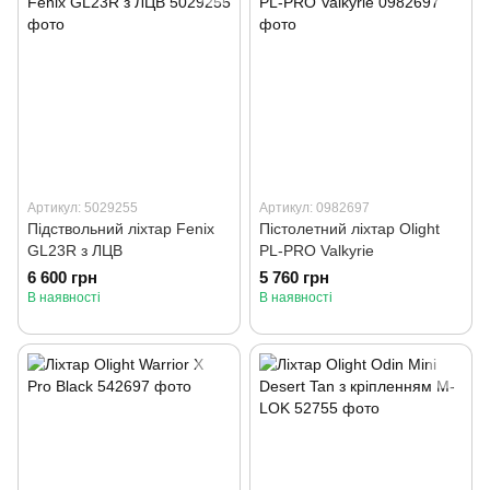
Артикул: 5029255
Артикул: 0982697
Підствольний ліхтар Fenix
Пістолетний ліхтар Olight
GL23R з ЛЦВ
PL-PRO Valkyrie
6 600 грн
5 760 грн
В наявності
В наявності