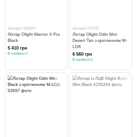
Артикул: 542697
Артикул: 52755
Ліхтар Olight Warrior X Pro
Ліхтар Olight Odin Mini
Black
Desert Tan з кріпленням M-
LOK
5 410 грн
В наявності
6 560 грн
В наявності