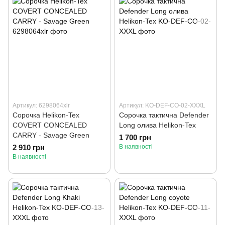
Артикул: 6298064xlr
Артикул: KO-DEF-CO-02-XXXL
Сорочка Helikon-Tex
Сорочка тактична Defender
COVERT CONCEALED
Long олива Helikon-Tex
CARRY - Savage Green
1 700 грн
2 910 грн
В наявності
В наявності