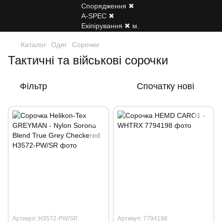
Каталог
Одяг
Сорочки
Тактичні та військові сорочки
Фільтр
Спочатку нові
Артикул: H3572-PW/SR
Артикул: 7794198