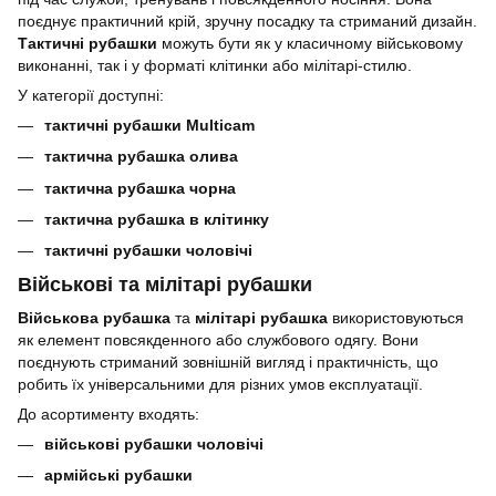
поєднує практичний крій, зручну посадку та стриманий дизайн.
Тактичні рубашки
можуть бути як у класичному військовому
виконанні, так і у форматі клітинки або мілітарі-стилю.
У категорії доступні:
тактичні рубашки Multicam
тактична рубашка олива
тактична рубашка чорна
тактична рубашка в клітинку
тактичні рубашки чоловічі
Військові та мілітарі рубашки
Військова рубашка
та
мілітарі рубашка
використовуються
як елемент повсякденного або службового одягу. Вони
поєднують стриманий зовнішній вигляд і практичність, що
робить їх універсальними для різних умов експлуатації.
До асортименту входять:
військові рубашки чоловічі
армійські рубашки