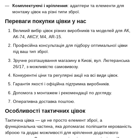
Комплектуючі і кріплення
: адаптери та елементи для
монтажу цівок на різні типи зброї.
Переваги покупки цівки у нас
Великий вибір цівок різних виробників та моделей для АК,
АК-74, АКСУ, М4, AR-15.
Професійна консультація для підбору оптимальної цівки
під ваш тип зброї.
Зручне розташування магазину в Києві, вул. Лютеранська
26/17, з можливістю самовивозу.
Конкурентні ціни та регулярні акції на всі види цівок.
Гарантія якості і офіційна підтримка виробників.
Допомога з монтажем і рекомендації по догляду.
Оперативна доставка поштою.
Особливості тактичних цівок
Тактична цівка — це не просто елемент зброї, а
функціональна частина, яка допомагає поліпшити керованість
зброєю та додає можливості для кріплення додаткового