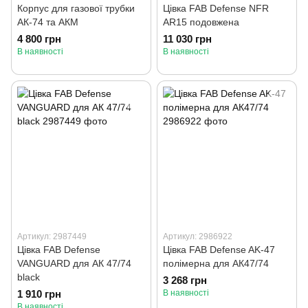
Корпус для газової трубки
Цівка FAB Defense NFR
АК-74 та АКМ
AR15 подовжена
4 800 грн
11 030 грн
В наявності
В наявності
Артикул: 2987449
Артикул: 2986922
Цівка FAB Defense
Цівка FAB Defense AK-47
VANGUARD для АК 47/74
полімерна для АК47/74
black
3 268 грн
1 910 грн
В наявності
В наявності