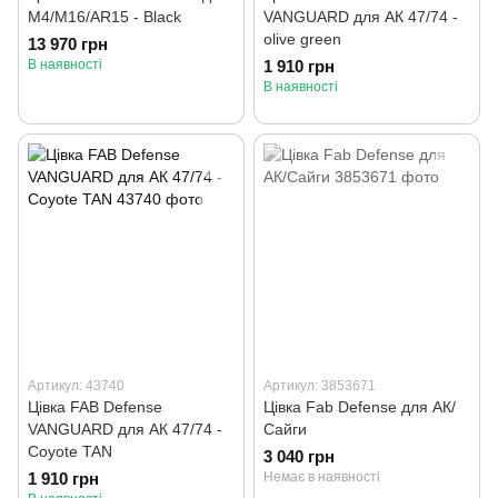
M4/M16/AR15 - Black
VANGUARD для АК 47/74 -
olive green
13 970 грн
В наявності
1 910 грн
В наявності
Артикул: 43740
Артикул: 3853671
Цівка FAB Defense
Цівка Fab Defense для АК/
VANGUARD для АК 47/74 -
Сайги
Coyote TAN
3 040 грн
1 910 грн
Немає в наявності