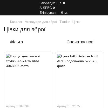
Каталог
Аксесуари для зброї
Тюнінг
Цівки
Цівки для зброї
Фільтр
Спочатку нові
Артикул: 3043993
Артикул: 5726755