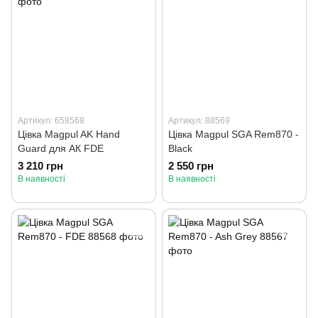
Артикул: 658568
Артикул: 88569
Цівка Magpul AK Hand
Цівка Magpul SGA Rem870 -
Guard для АК FDE
Black
3 210 грн
2 550 грн
В наявності
В наявності