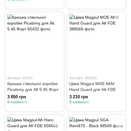
Артикул: 65432
Артикул: 388568
Кришка ствольної коробки
Цівка Magpul MOE AKM
Picatinny для АК 5.45 Форт
Hand Guard для АК FDE
3 850 грн
3 210 грн
В наявності
В наявності