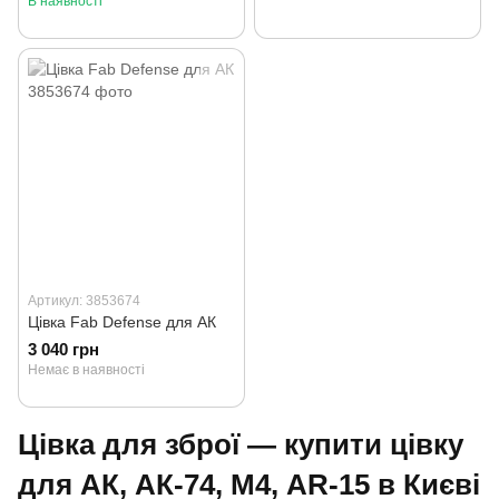
В наявності
Артикул: 3853674
Цівка Fab Defense для АК
3 040 грн
Немає в наявності
Цівка для зброї — купити цівку
для АК, АК-74, М4, AR-15 в Києві