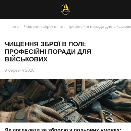
Блог
Чищення зброї в полі: професійні поради для військов
ЧИЩЕННЯ ЗБРОЇ В ПОЛІ:
ПРОФЕСІЙНІ ПОРАДИ ДЛЯ
ВІЙСЬКОВИХ
9 березня 2026
Як доглядати за зброєю у польових умовах: