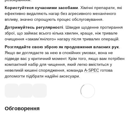
Користуйтеся сучасними засобами
. Хімічні препарати, які
ефективно видаляють нагар без агресивного механічного
впливу, значно спрощують процес обслуговування.
Дотримуйтесь регулярності
. Швидке щоденне протирання
зброї, що займає всього кілька хвилин, краще, ніж тривале
очищення «закам’янілого» нагару після тривалих операцій.
Розглядайте свою зброю як продовження власних рук
.
Якщо ви доглядаєте за нею в спокійних умовах, вона не
підведе вас у критичний момент. Крім того, якщо вам потрібен
компактний набір для чищення, який легко вміститься у
невеликій кишені спорядження, команда
A-SPEC
готова
допомогти підібрати надійні аксесуари.
Обговорення