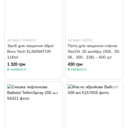
Артикул: 3044043
Артикул: 88265
Засіб для чищення зброї
Патчі для чищення ствола
Bore Tech ELIMINATOR
RecOil .30 калібру (308, .30-
118ml
06, .300, .338) – 600 шт
1 320 грн
430 грн
В наявності
В наявності