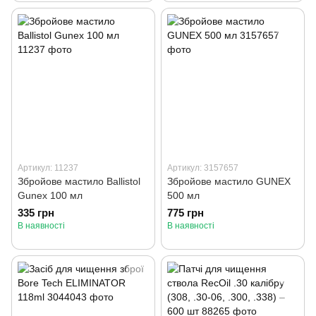
Артикул: 11237
Артикул: 3157657
Збройове мастило Ballistol
Збройове мастило GUNEX
Gunex 100 мл
500 мл
335 грн
775 грн
В наявності
В наявності