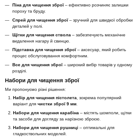
Піна для чищення зброї
– ефективно розчиняє залишки
пороху та бруду.
Спрей для чищення зброї
– зручний для швидкої обробки
деталей у полі.
Щітки для чищення ствола
– забезпечують механічне
видалення нагару й свинцю.
Підставка для чищення зброї
– аксесуар, який робить
процес обслуговування комфортним.
Все для чищення зброї
– широкий вибір товарів у одному
розділі.
Набори для чищення зброї
Ми пропонуємо різні рішення:
Набір для чищення пістолета
, зокрема популярний
варіант для
чистки зброї 9 мм
.
Набори для чищення карабіна
– містять шомполи, щітки
та засоби для догляду за нарізною зброєю.
Набори для чищення рушниці
– оптимальні для
гладкоствольних моделей.