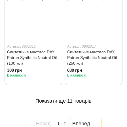
Артикул: 3902616
Артикул: 3902617
Синтетичне мастило DAY
Синтетичне мастило DAY
Patron Synthetic Neutral Oil
Patron Synthetic Neutral Oil
(100 мл)
(250 мл)
300 грн
630 грн
В наявності
В наявності
Показати ще 11 товарів
Назад
Вперед
1
з 2