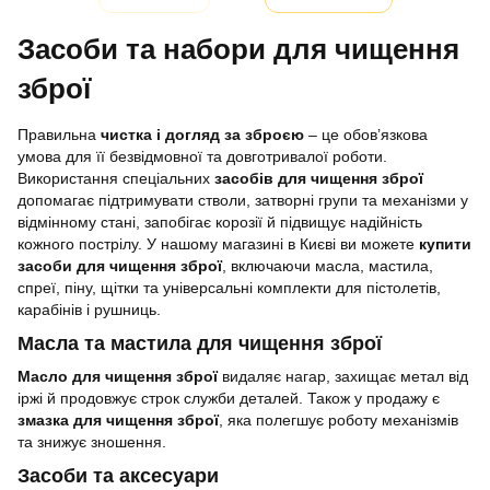
Засоби та набори для чищення
зброї
Правильна
чистка і догляд за зброєю
– це обов’язкова
умова для її безвідмовної та довготривалої роботи.
Використання спеціальних
засобів для чищення зброї
допомагає підтримувати стволи, затворні групи та механізми у
відмінному стані, запобігає корозії й підвищує надійність
кожного пострілу. У нашому магазині в Києві ви можете
купити
засоби для чищення зброї
, включаючи масла, мастила,
спреї, піну, щітки та універсальні комплекти для пістолетів,
карабінів і рушниць.
Масла та мастила для чищення зброї
Масло для чищення зброї
видаляє нагар, захищає метал від
іржі й продовжує строк служби деталей. Також у продажу є
змазка для чищення зброї
, яка полегшує роботу механізмів
та знижує зношення.
Засоби та аксесуари