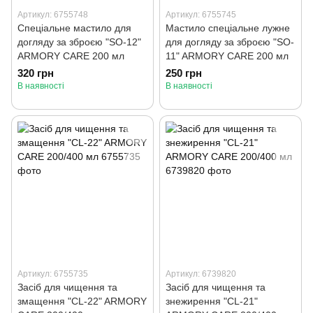
Артикул: 6755748
Артикул: 6755745
Спеціальне мастило для
Мастило спеціальне лужне
догляду за зброєю "SO-12"
для догляду за зброєю "SO-
ARMORY CARE 200 мл
11" ARMORY CARE 200 мл
320 грн
250 грн
В наявності
В наявності
Артикул: 6755735
Артикул: 6739820
Засіб для чищення та
Засіб для чищення та
змащення "CL-22" ARMORY
знежирення "CL-21"