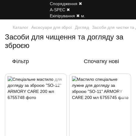
Каталог
Аксесуари для зброї
Догляд
Засоби для чистки та
Засоби для чищення та догляду за
зброєю
Фільтр
Спочатку нові