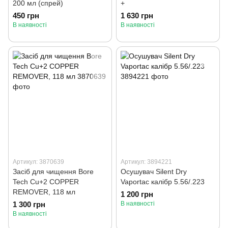
200 мл (спрей)
+
450 грн
1 630 грн
В наявності
В наявності
Артикул: 3870639
Артикул: 3894221
Засіб для чищення Bore
Осушувач Silent Dry
Tech Cu+2 COPPER
Vaportac калібр 5.56/.223
REMOVER, 118 мл
1 200 грн
1 300 грн
В наявності
В наявності