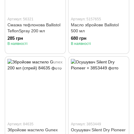
Артикул: 56321
Артикул: 5157655
Смазка тефлонова Ballistol
Масло збройове Ballistol
TeflonSpray 200 мл
500 мл
285 грн
680 грн
В наявності
В наявності
Артикул: 84635
Артикул: 3853449
Збройове мастило Gunex
Осушувач Silent Dry Pioneer