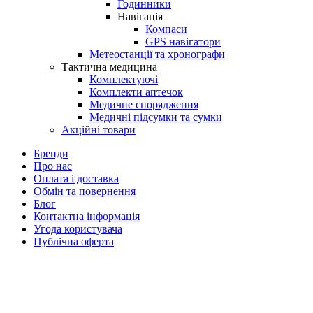
Годинники
Навігація
Компаси
GPS навігатори
Метеостанції та хронографи
Тактична медицина
Комплектуючі
Комплекти аптечок
Медичне спорядження
Медичні підсумки та сумки
Акційні товари
Бренди
Про нас
Оплата і доставка
Обмін та повернення
Блог
Контактна інформація
Угода користувача
Публічна оферта