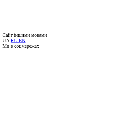
Сайт іншими мовами
UA
RU
EN
Ми в соцмережах