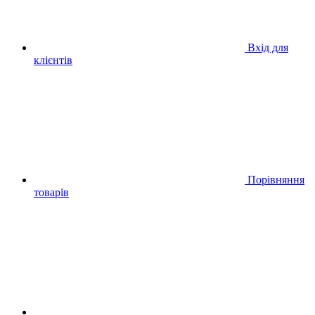
Вхід для
клієнтів
Порівняння
товарів