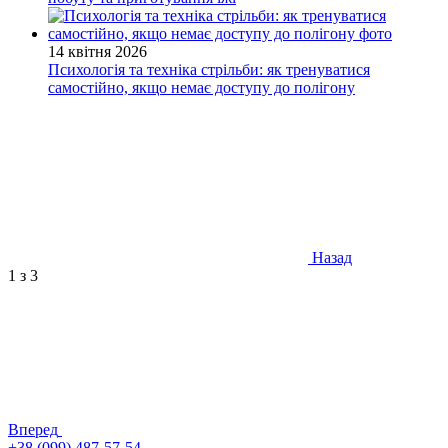
14 квітня 2026
Психологія та техніка стрільби: як тренуватися
самостійно, якщо немає доступу до полігону
Назад
1
з 3
Вперед
+38 (099) 487-57-54