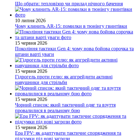
Що обрати: тепловізор чи прилад нічного бачення
10 липня 2026
Чому клинить AR-15: помилки в тюнінгу гвинтівки
15 червня 2026
Покоління тактики Gen 4: чому нова бойова сорочка та
штани варті уваги
15 червня 2026
Гідрогель проти гелю: як апгрейдити активні
навушники для стрільби
15 червня 2026
Чорний список: який тактичний одяг та взуття
провалилися в реальному бою
15 червня 2026
Ера FPV: як адаптувати тактичне спорядження та
підсумки під нові загрози