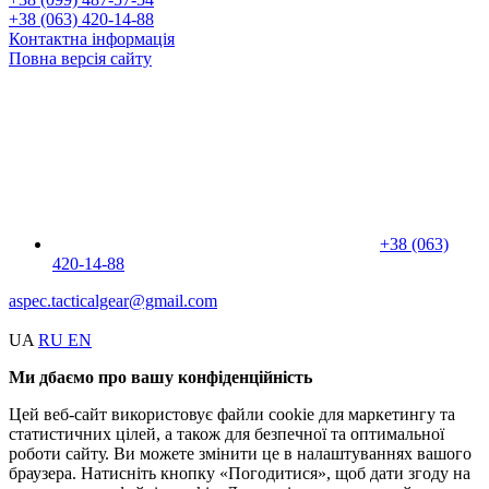
+38 (063) 420-14-88
Контактна інформація
Повна версія сайту
+38 (063)
420-14-88
aspec.tacticalgear@gmail.com
UA
RU
EN
Ми дбаємо про вашу конфіденційність
Цей веб-сайт використовує файли cookie для маркетингу та
статистичних цілей, а також для безпечної та оптимальної
роботи сайту. Ви можете змінити це в налаштуваннях вашого
браузера. Натисніть кнопку «Погодитися», щоб дати згоду на