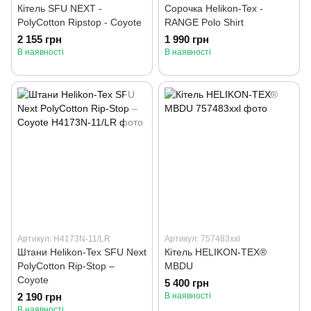
Кітель SFU NEXT -
Сорочка Helikon-Tex -
PolyCotton Ripstop - Coyote
RANGE Polo Shirt
2 155 грн
1 990 грн
В наявності
В наявності
Артикул: H4173N-11/LR
Артикул: 757483xxl
Штани Helikon-Tex SFU Next
Кітель HELIKON-TEX®
PolyCotton Rip-Stop –
MBDU
Coyote
5 400 грн
2 190 грн
В наявності
В наявності