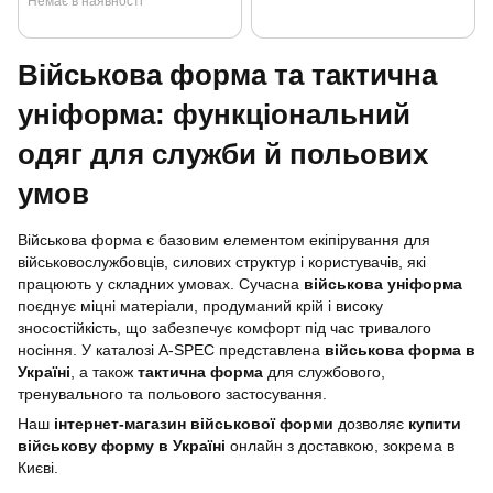
Немає в наявності
Військова форма та тактична
уніформа: функціональний
одяг для служби й польових
умов
Військова форма є базовим елементом екіпірування для
військовослужбовців, силових структур і користувачів, які
працюють у складних умовах. Сучасна
військова уніформа
поєднує міцні матеріали, продуманий крій і високу
зносостійкість, що забезпечує комфорт під час тривалого
носіння. У каталозі A-SPEC представлена
військова форма в
Україні
, а також
тактична форма
для службового,
тренувального та польового застосування.
Наш
інтернет-магазин військової форми
дозволяє
купити
військову форму в Україні
онлайн з доставкою, зокрема в
Києві.