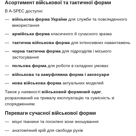
Асортимент військової та тактичної форми
В A-SPEC доступні:
військова форма України
для служби та повсякденного
використання
армійська форма
класичного й сучасного зразка
тактична військова форма
для інтенсивних навантажень
чорна тактична форма
для підрозділів і міського
застосування
польова форма
для роботи в складних умовах
військова та камуфляжна форма і аксесуари
нова військова форма
актуальних моделей
Також у наявності
військовий формений одяг
,
розрахований на тривалу експлуатацію та сумісність зі
спорядженням.
Переваги сучасної військової форми
міцні тканини та посилені зони зношування
анатомічний крій для свободи рухів