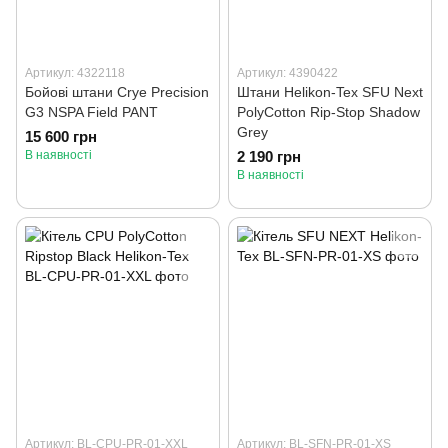
Артикул: 4322118
Артикул: 4390422
Бойові штани Crye Precision
Штани Helikon-Tex SFU Next
G3 NSPA Field PANT
PolyCotton Rip-Stop Shadow
Grey
15 600 грн
В наявності
2 190 грн
В наявності
Артикул: BL-CPU-PR-01-XXL
Артикул: BL-SFN-PR-01-XS