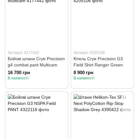
Артикул: 4177442
Артикул: 4205106
Бойові штани Crye Precision
Кітель Crye Precision G3
g4 combat pant Multicam
Field Shirt Ranger Green
16 700 грн
8 900 грн
В наявності
В наявності