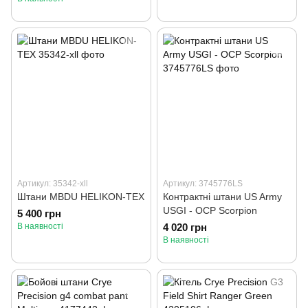
Артикул: 35342-xll
Артикул: 3745776LS
Штани MBDU HELIKON-TEX
Контрактні штани US Army
USGI - OCP Scorpion
5 400 грн
В наявності
4 020 грн
В наявності