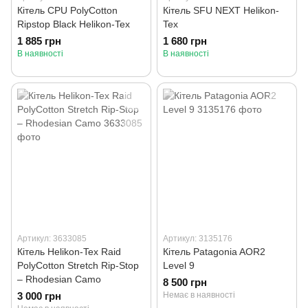
Кітель CPU PolyCotton
Кітель SFU NEXT Helikon-
Ripstop Black Helikon-Tex
Tex
1 885 грн
1 680 грн
В наявності
В наявності
Артикул: 3633085
Артикул: 3135176
Кітель Helikon-Tex Raid
Кітель Patagonia AOR2
PolyCotton Stretch Rip-Stop
Level 9
– Rhodesian Camo
8 500 грн
3 000 грн
Немає в наявності