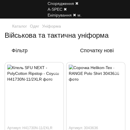
Каталог
Одяг
Уніформа
Військова та тактична уніформа
Фільтр
Спочатку нові
Артикул: H41730N-11/2XLR
Артикул: 3043636