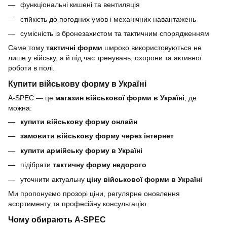
функціональні кишені та вентиляція
стійкість до погодних умов і механічних навантажень
сумісність із бронезахистом та тактичним спорядженням
Саме тому
тактичні форми
широко використовуються не
лише у війську, а й під час тренувань, охорони та активної
роботи в полі.
Купити військову форму в Україні
A-SPEC — це
магазин військової форми в Україні
, де
можна:
купити військову форму онлайн
замовити військову форму через інтернет
купити армійську форму в Україні
підібрати
тактичну форму недорого
уточнити актуальну
ціну військової форми в Україні
Ми пропонуємо прозорі ціни, регулярне оновлення
асортименту та професійну консультацію.
Чому обирають A-SPEC