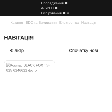
Каталог
EDC та Виживання
Електроніка
Навігація
НАВІГАЦІЯ
Фільтр
Спочатку нові