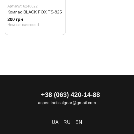
Артикул: 6246622
Компас BLACK FOX TS-825
200 грн
Немає в наявності
+38 (063) 420-14-88
aspec.tacticalgear@gmail.com
UA
RU
EN