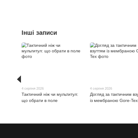
Інші записи
4 серпня 2026
4 серпня 2026
Тактичний ніж чи мультитул:
Догляд за тактичним вз
що обрати в поле
із мембраною Gore-Tex