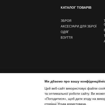
КАТАЛОГ ТОВАРІВ
ЗБРОЯ
АКСЕСУАРИ ДЛЯ ЗБРОЇ
ОДЯГ
ВЗУТТЯ
Ми дбаємо про вашу конфіденційні
Цей веб-сайт використовує файли cooki
та оптимальної роботи сайту. Ви може
«Погодитися», щоб дати згоду на вико
сторінці
Угода користувача
.