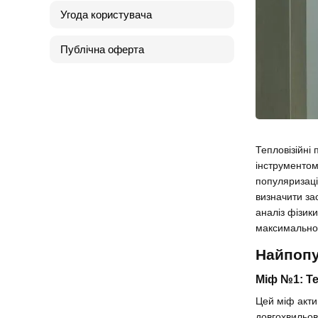
Угода користувача
Публічна оферта
Тепловізійні
інструментом
популяризаці
визначити за
аналіз фізик
максимально
Найпопу
Міф №1: Те
Цей міф акти
довгохвильов