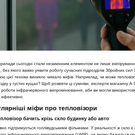
 прилади сьогодні стали незамінним елементом не лише екіпірування
, без якого важко уявити роботу сучасних підрозділів Збройних сил У
єю цієї техніки виникло чимало міфів. Наприклад, чи може тепловізо
сідку у густих кущах? Щоб розвіяти ці сумніви, експерти магазину A
и роботи інфрачервоного випромінювання, аби ви могли використову
 ефективно.
лярніші міфи про тепловізори
пловізор бачить крізь скло будинку або авто
вно підтримується голлівудськими фільмами. У реальності ж скло 
ого інфрачервоного випромінювання (LWIR), на якому базується ро