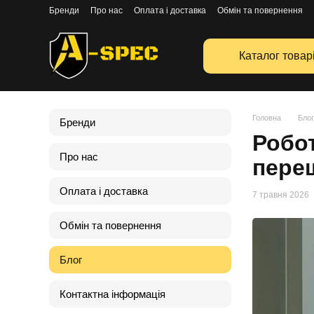
Перейти к основному контенту
Бренди
Про нас
Оплата і доставка
Обмін та повернення
Каталог товар
Головна
Блог
Бренди
Робот
Про нас
пере
Оплата і доставка
7 травня 2026
Обмін та повернення
Блог
Контактна інформація