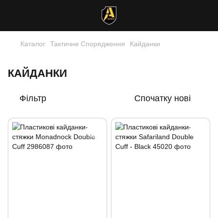
Каталог
Тактичне Спорядження
Кайданки
КАЙДАНКИ
Фільтр
Спочатку нові