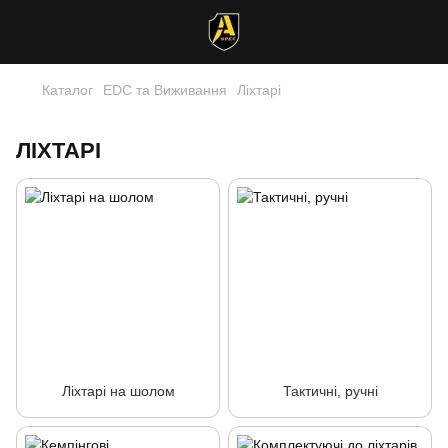
Каталог
EDC та Виживання
Ліхтарі
ЛІХТАРІ
Ліхтарі на шолом
Тактичні, ручні