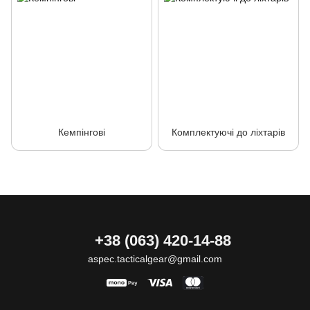
Кемпінгові
Комплектуючі до ліхтарів
+38 (063) 420-14-88
aspec.tacticalgear@gmail.com