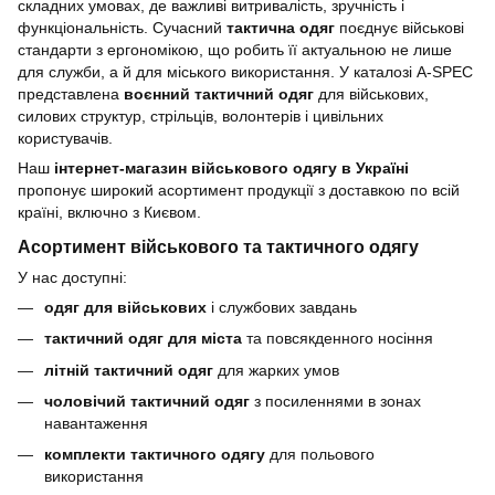
складних умовах, де важливі витривалість, зручність і
функціональність. Сучасний
тактична одяг
поєднує військові
стандарти з ергономікою, що робить її актуальною не лише
для служби, а й для міського використання. У каталозі A-SPEC
представлена
воєнний тактичний одяг
для військових,
силових структур, стрільців, волонтерів і цивільних
користувачів.
Наш
інтернет-магазин військового одягу в Україні
пропонує широкий асортимент продукції з доставкою по всій
країні, включно з Києвом.
Асортимент військового та тактичного одягу
У нас доступні:
одяг для військових
і службових завдань
тактичний одяг для міста
та повсякденного носіння
літній тактичний одяг
для жарких умов
чоловічий тактичний одяг
з посиленнями в зонах
навантаження
комплекти тактичного одягу
для польового
використання