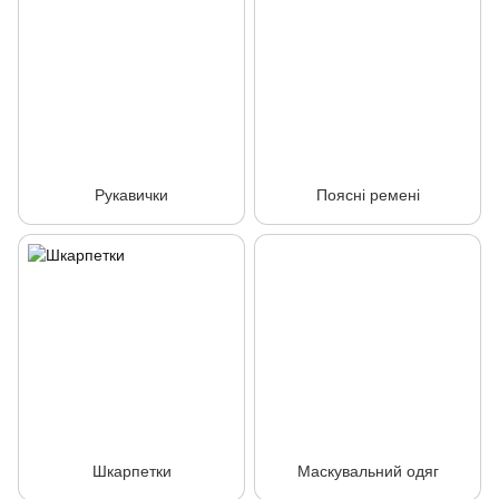
Рукавички
Поясні ремені
Шкарпетки
Маскувальний одяг