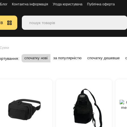
Блог
Контактна інформація
Угода користувача
Публічна оферта
ів
Сумки
спочатку нові
за популярністю
спочатку дешевше
ортування: