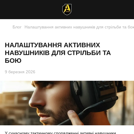
Блог
Налаштування активних навушників для стрільби та бо
НАЛАШТУВАННЯ АКТИВНИХ
НАВУШНИКІВ ДЛЯ СТРІЛЬБИ ТА
БОЮ
9 березня 2026
У сучасному тактичному спорядженні активні
навушники