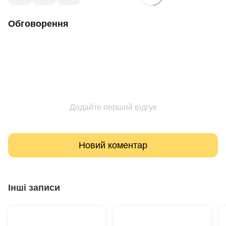
Обговорення
Додайте перший відгук
Новий коментар
Інші записи