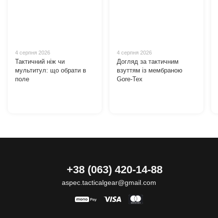
4 серпня 2026
4 серпня 2026
Тактичний ніж чи
Догляд за тактичним
мультитул: що обрати в
взуттям із мембраною
поле
Gore-Tex
+38 (063) 420-14-88
aspec.tacticalgear@gmail.com