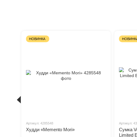
НОВИНКА
НОВИНК
Артикул: 4285548
Артикул: 4
Худди «Memento Mori»
Сумка Ve
Limited E