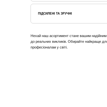
ПІДСИЛЕНІ ТА ЗРУЧНІ
Нехай наш асортимент стане вашим надійним с
до реальних викликів. Обирайте найкраще для
професіоналам у світі.