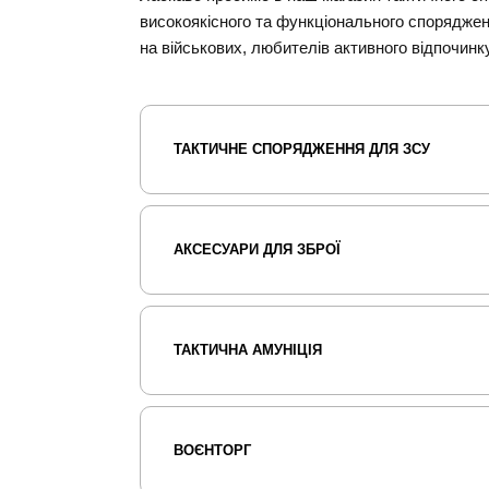
високоякісного та функціонального спорядже
на військових, любителів активного відпочинк
ТАКТИЧНЕ СПОРЯДЖЕННЯ ДЛЯ ЗСУ
АКСЕСУАРИ ДЛЯ ЗБРОЇ
ТАКТИЧНА АМУНІЦІЯ
ВОЄНТОРГ