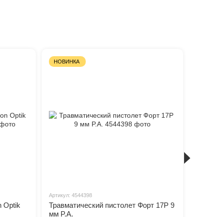
НОВИНКА
Артикул: 4544398
 Optik
Травматический пистолет Форт 17Р 9
мм P.A.