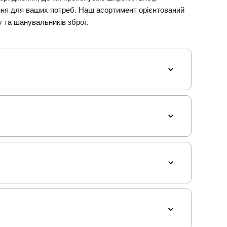
ння для ваших потреб. Наш асортимент орієнтований
у та шанувальників зброї.