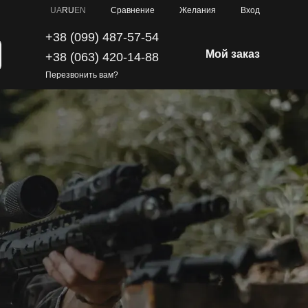
Сравнение
UA
RU
EN
Желания
Вход
+38 (099) 487-57-54
Мой заказ
+38 (063) 420-14-88
Перезвонить вам?