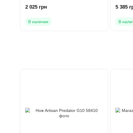
2 025 грн
5 385 г
В наличии
В нали