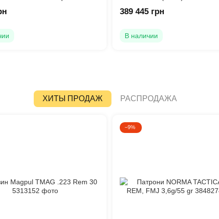
рн
389 445 грн
чии
В наличии
ХИТЫ ПРОДАЖ
РАСПРОДАЖА
−9%