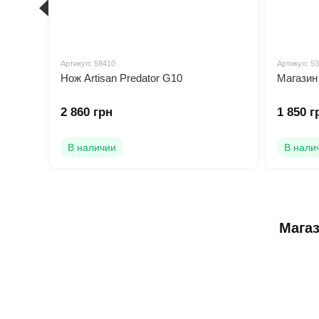
Артикул: 58410
Артикул: 5
Нож Artisan Predator G10
Магазин
2 860 грн
1 850 г
В наличии
В нали
Магаз