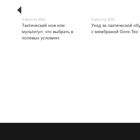
4 августа 2026
4 августа 2026
Тактический нож или
Уход за тактической об
мультитул: что выбрать в
с мембраной Gore-Tex
полевых условиях