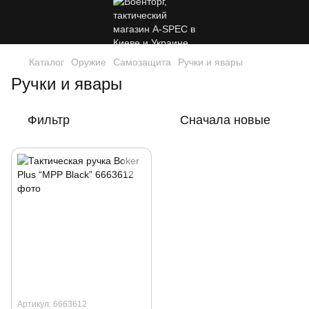
Каталог
Оружие
Самозащита
Ручки и явары
Ручки и явары
Фильтр
Сначала новые
Артикул: 6663612