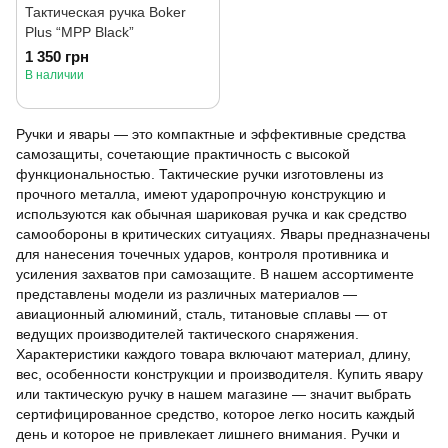
Тактическая ручка Boker
Plus “MPP Black”
1 350 грн
В наличии
Ручки и явары — это компактные и эффективные средства
самозащиты, сочетающие практичность с высокой
функциональностью. Тактические ручки изготовлены из
прочного металла, имеют ударопрочную конструкцию и
используются как обычная шариковая ручка и как средство
самообороны в критических ситуациях. Явары предназначены
для нанесения точечных ударов, контроля противника и
усиления захватов при самозащите. В нашем ассортименте
представлены модели из различных материалов —
авиационный алюминий, сталь, титановые сплавы — от
ведущих производителей тактического снаряжения.
Характеристики каждого товара включают материал, длину,
вес, особенности конструкции и производителя. Купить явару
или тактическую ручку в нашем магазине — значит выбрать
сертифицированное средство, которое легко носить каждый
день и которое не привлекает лишнего внимания. Ручки и