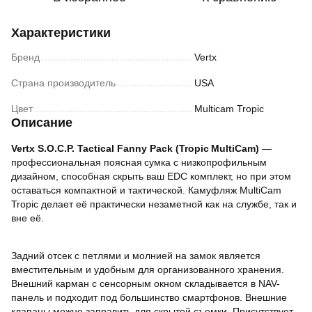
Характеристики
Бренд
Vertx
Страна производитель
USA
Цвет
Multicam Tropic
Описание
Vertx S.O.C.P. Tactical Fanny Pack (Tropic MultiCam)
—
профессиональная поясная сумка с низкопрофильным
дизайном, способная скрыть ваш EDC комплект, но при этом
оставаться компактной и тактической. Камуфляж MultiCam
Tropic делает её практически незаметной как на службе, так и
вне её.
Задний отсек с петлями и молнией на замок является
вместительным и удобным для организованного хранения.
Внешний карман с сенсорным окном складывается в NAV-
панель и подходит под большинство смартфонов. Внешние
клапаны можно заправить для скрытой съемки. Присутствует