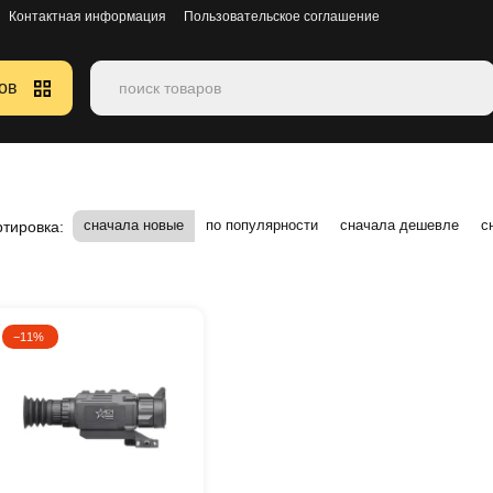
Контактная информация
Пользовательское соглашение
ов
сначала новые
по популярности
сначала дешевле
с
тировка:
−11%