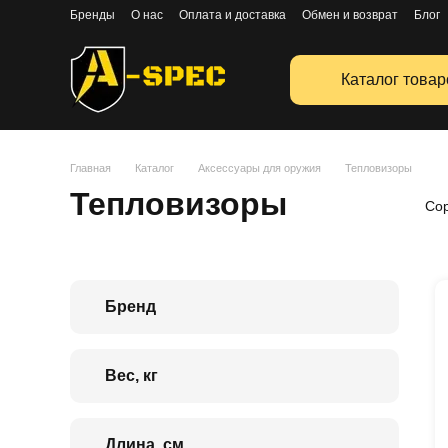
Перейти к основному контенту
Бренды
О нас
Оплата и доставка
Обмен и возврат
Блог
Публичная оферта
Каталог товар
Главная
Каталог
Аксессуары для оружия
Тепловизоры
Тепловизоры
Сор
Бренд
Вес, кг
Длина, см