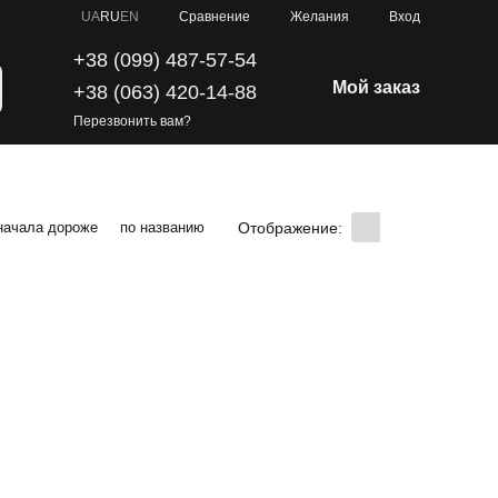
Сравнение
UA
RU
EN
Желания
Вход
+38 (099) 487-57-54
Мой заказ
+38 (063) 420-14-88
Перезвонить вам?
Отображение:
начала дороже
по названию