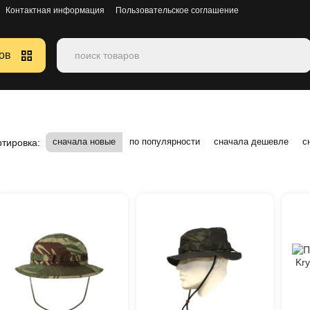
Контактная информация
Пользовательское соглашение
ов
сначала новые
по популярности
сначала дешевле
с
тировка: