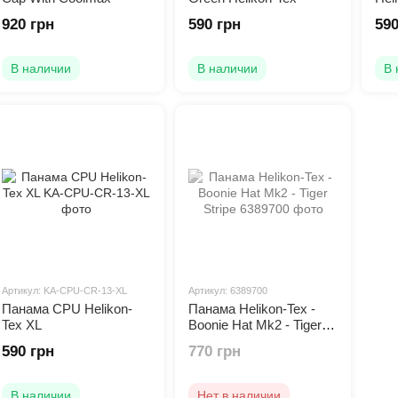
920 грн
590 грн
590
В наличии
В наличии
В 
Артикул: KA-CPU-CR-13-XL
Артикул: 6389700
Панама CPU Helikon-
Панама Helikon-Tex -
Tex XL
Boonie Hat Mk2 - Tiger
Stripe
590 грн
770 грн
В наличии
Нет в наличии