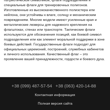
патриотической символикой, флаги подразделений и
специальные флаги для тренировочных полигонов.
Изготовленные из высококачественного полиэстера или
нейлона, они устойчивы к влаге, солнцу и механическим
повреждениям. Многие модели имеют усиленные края и
металлические люверсы для надежного крепления на
флагштоках, стенах или транспорте. Тактические флаги
используются для обозначения позиций, как боевой символ
подразделения или как элемент моральной поддержки в зоне
боевых действий. Государственные флаги подходят для
официальных церемоний, построений, служебных кабинетов
и личного использования. Качественный флаг – это
проявление вашей принадлежности, гордости и боевого духа.
+38 (099) 487-57-54
+38 (063) 420-14-88
Контактная информация
Полная версия сайта