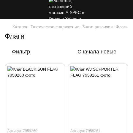
Каталог
Тактическое снаряжение
Знаки различия
Флаги
Флаги
Фильтр
Сначала новые
Артикул: 7959260
Артикул: 7959261