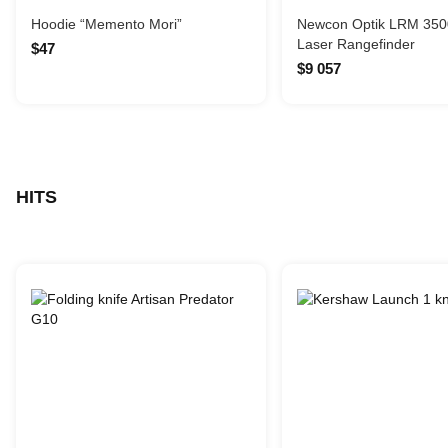
Hoodie “Memento Mori”
Newcon Optik LRM 350
Laser Rangefinder
$47
$9 057
HITS