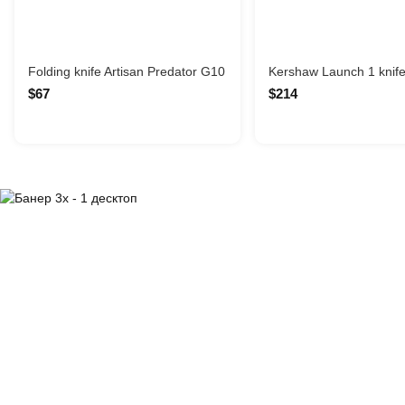
Folding knife Artisan Predator G10
Kershaw Launch 1 knif
$67
$214