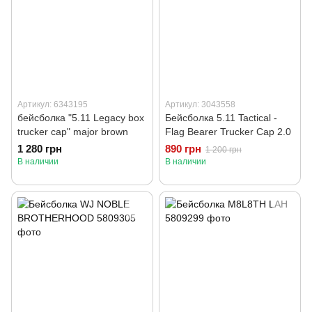
Артикул: 6343195
Артикул: 3043558
бейсболка "5.11 Legacy box
Бейсболка 5.11 Tactical -
trucker cap" major brown
Flag Bearer Trucker Cap 2.0
1 280 грн
890 грн
1 200 грн
В наличии
В наличии