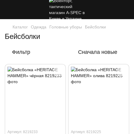
Каталог
Одежда
Головные уборы
Бейсболки
Бейсболки
Фильтр
Сначала новые
Артикул: 8219233
Артикул: 8219225