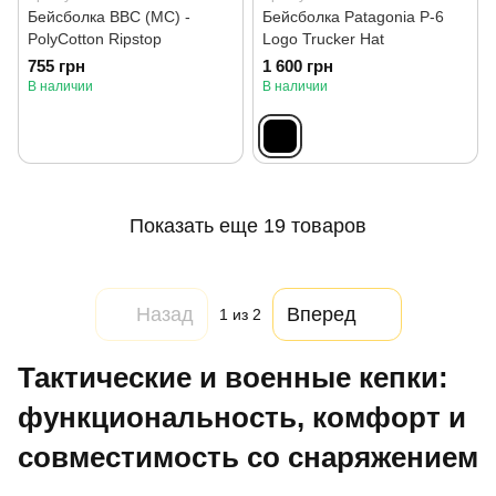
Бейсболка BBC (MC) -
Бейсболка Patagonia P-6
PolyCotton Ripstop
Logo Trucker Hat
755 грн
1 600 грн
В наличии
В наличии
Показать еще 19 товаров
Назад
Вперед
1
из 2
Тактические и военные кепки:
функциональность, комфорт и
совместимость со снаряжением