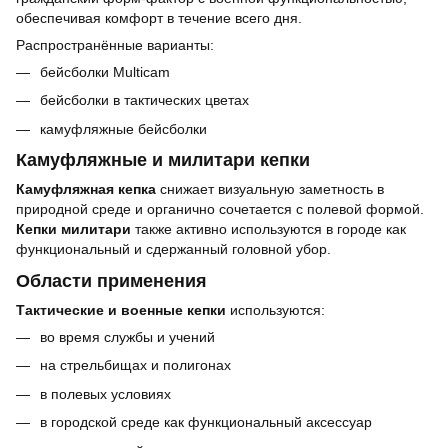
обеспечивая комфорт в течение всего дня.
Распространённые варианты:
бейсболки Multicam
бейсболки в тактических цветах
камуфляжные бейсболки
Камуфляжные и милитари кепки
Камуфляжная кепка
снижает визуальную заметность в
природной среде и органично сочетается с полевой формой.
Кепки милитари
также активно используются в городе как
функциональный и сдержанный головной убор.
Области применения
Тактические и военные кепки
используются:
во время службы и учений
на стрельбищах и полигонах
в полевых условиях
в городской среде как функциональный аксессуар