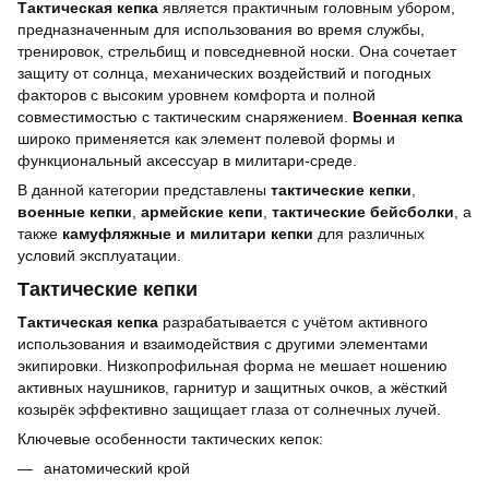
Тактическая кепка
является практичным головным убором,
предназначенным для использования во время службы,
тренировок, стрельбищ и повседневной носки. Она сочетает
защиту от солнца, механических воздействий и погодных
факторов с высоким уровнем комфорта и полной
совместимостью с тактическим снаряжением.
Военная кепка
широко применяется как элемент полевой формы и
функциональный аксессуар в милитари-среде.
В данной категории представлены
тактические кепки
,
военные кепки
,
армейские кепи
,
тактические бейсболки
, а
также
камуфляжные и милитари кепки
для различных
условий эксплуатации.
Тактические кепки
Тактическая кепка
разрабатывается с учётом активного
использования и взаимодействия с другими элементами
экипировки. Низкопрофильная форма не мешает ношению
активных наушников, гарнитур и защитных очков, а жёсткий
козырёк эффективно защищает глаза от солнечных лучей.
Ключевые особенности тактических кепок:
анатомический крой