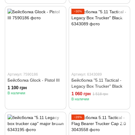
−30%
Артикул: 7590186
Артикул: 6343089
Бейсболка Glock - Pistol III
Бейсболка "5.11 Tactical -
Legacy Box Trucker" Black
1 100 грн
В наличии
1 060 грн
1 518 грн
В наличии
−26%