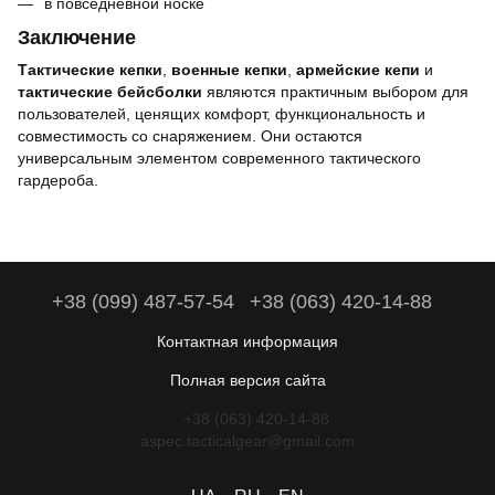
в повседневной носке
Заключение
Тактические кепки
,
военные кепки
,
армейские кепи
и
тактические бейсболки
являются практичным выбором для
пользователей, ценящих комфорт, функциональность и
совместимость со снаряжением. Они остаются
универсальным элементом современного тактического
гардероба.
+38 (099) 487-57-54
+38 (063) 420-14-88
Контактная информация
Полная версия сайта
+38 (063) 420-14-88
aspec.tacticalgear@gmail.com