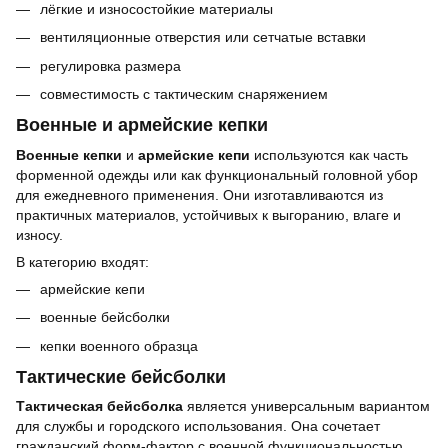
лёгкие и износостойкие материалы
вентиляционные отверстия или сетчатые вставки
регулировка размера
совместимость с тактическим снаряжением
Военные и армейские кепки
Военные кепки
и
армейские кепи
используются как часть
форменной одежды или как функциональный головной убор
для ежедневного применения. Они изготавливаются из
практичных материалов, устойчивых к выгоранию, влаге и
износу.
В категорию входят:
армейские кепи
военные бейсболки
кепки военного образца
Тактические бейсболки
Тактическая бейсболка
является универсальным вариантом
для службы и городского использования. Она сочетает
гражданский форм-фактор с военной функциональностью,