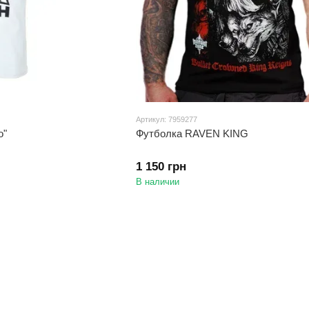
Артикул: 7959277
o"
Футболка RAVEN KING
1 150 грн
В наличии