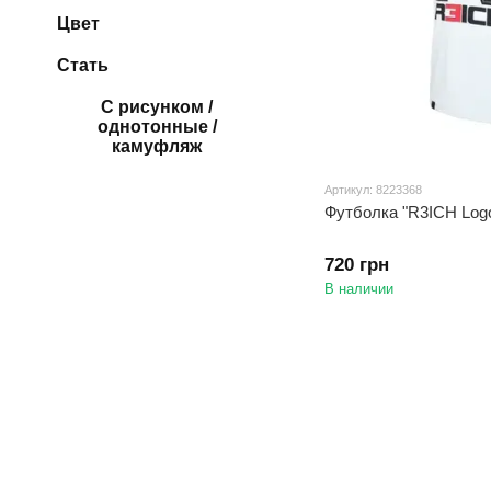
Цвет
Стать
С рисунком /
однотонные /
камуфляж
Артикул: 8223368
Футболка "R3ICH Log
720 грн
В наличии