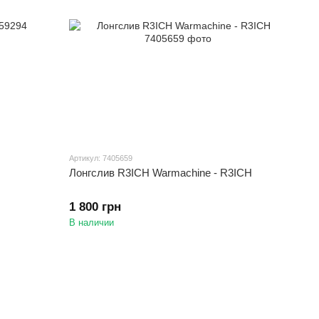
Артикул: 7405659
Лонгслив R3ICH Warmachine - R3ICH
1 800 грн
В наличии