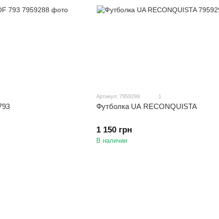
Артикул: 7959299
1
793
Футболка UA RECONQUISTA
1 150 грн
В наличии