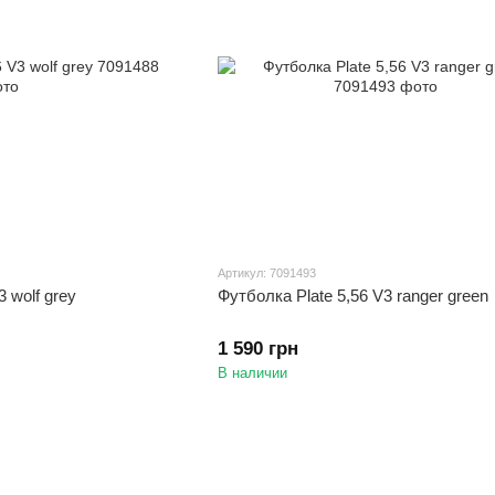
Артикул: 7091493
 wolf grey
Футболка Plate 5,56 V3 ranger green
1 590 грн
В наличии