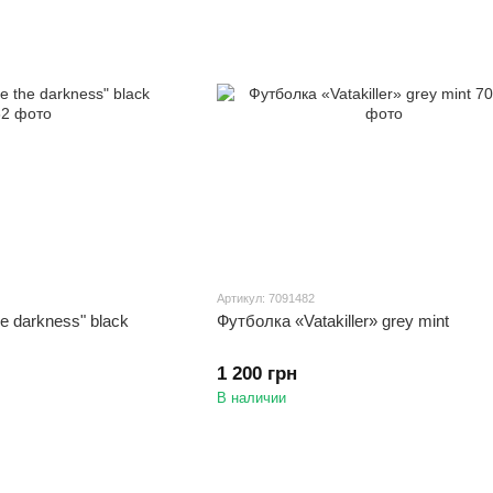
Артикул: 7091482
e darkness" black
Футболка «Vatakiller» grey mint
1 200 грн
В наличии