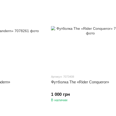
Артикул: 7073408
ndern»
Футболка The «Rider Conqueror»
1 000 грн
В наличии