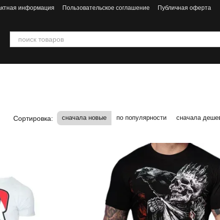
актная информация
Пользовательское соглашение
Публичная оферта
сначала новые
по популярности
сначала деше
Сортировка: