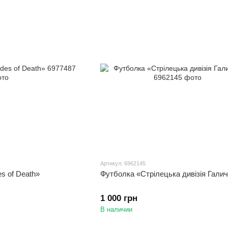
Артикул: 6962145
s of Death»
Футболка «Стрілецька дивізія Гали
1 000 грн
В наличии