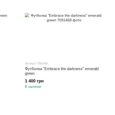
Артикул: 7091468
Футболка "Embrace the darkness" emerald
green
1 400 грн
В наличии