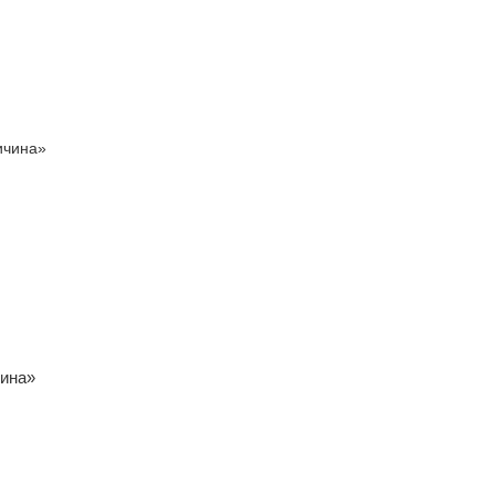
чина»