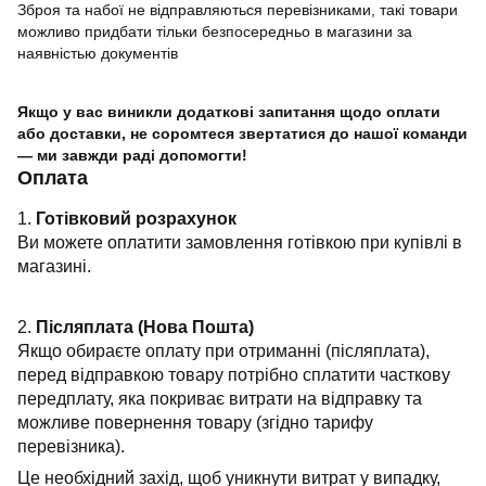
Зброя та набої не відправляються перевізниками, такі товари
можливо придбати тільки безпосередньо в магазини за
наявністью документів
Якщо у вас виникли додаткові запитання щодо оплати
або доставки, не соромтеся звертатися до нашої команди
— ми завжди раді допомогти!
Оплата
1.
Готівковий розрахунок
Ви можете оплатити замовлення готівкою при купівлі в
магазині.
2.
Післяплата (Нова Пошта)
Якщо обираєте оплату при отриманні (післяплата),
перед відправкою товару потрібно сплатити часткову
передплату, яка покриває витрати на відправку та
можливе повернення товару (згідно тарифу
перевізника).
Це необхідний захід, щоб уникнути витрат у випадку,