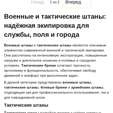
Назад
Вперед
1
из 2
Военные и тактические штаны:
надёжная экипировка для
службы, поля и города
Военные штаны
и
тактические штаны
являются ключевым
элементом современной военной и тактической экипировки.
Они рассчитаны на интенсивную эксплуатацию, повышенные
нагрузки и длительное ношение в полевых и городских
условиях.
Тактические брюки
сочетают прочность,
эргономику и функциональность, обеспечивая свободу
движений и комфорт при выполнении задач.
В данной категории представлены
военные штаны
,
тактические штаны
,
боевые брюки
и
армейские штаны
,
подходящие как для профессионального использования, так и
для повседневной носки.
Тактические штаны
Тактические штаны
разрабатываются с учётом активных