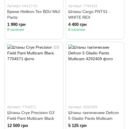
Артикул: H4117-01
Артикул: 7794163
Брюки Helikon-Tex BDU Mk2
Штаны Cargo PNTS1 -
Pants
WHITE REX
1 990 грн
4 400 грн
В наличии
В наличии
Артикул: 7704571
Артикул: 4292409
Штаны Crye Precision G3
Штаны тактические Defcon
Field Pant Multicam Black
5 Gladio Pants Multicam
12 500 грн
5 125 грн