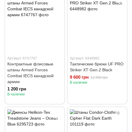
Артикул: 6747767
Артикул: 6448982
Контрактные флисовые
Тактические брюки UF PRO
штаны Armed Forces
Striker XT Gen.2 Black
Combat IECS канадской
9 600 грн
12 900 грн
армии
В наличии
1 200 грн
В наличии