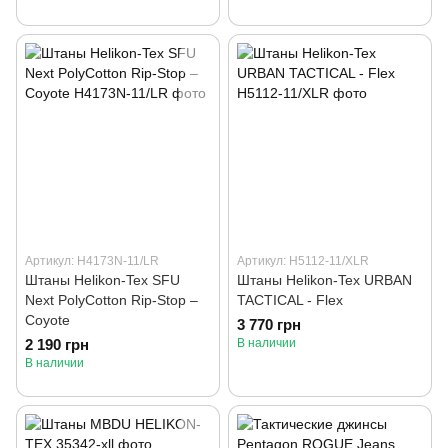
Артикул: H4173N-11/LR
Артикул: H5112-11/XLR
Штаны Helikon-Tex SFU
Штаны Helikon-Tex URBAN
Next PolyCotton Rip-Stop –
TACTICAL - Flex
Coyote
3 770 грн
2 190 грн
В наличии
В наличии