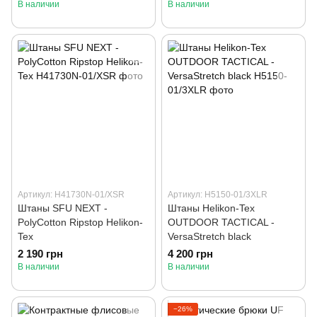
В наличии
В наличии
Артикул: H41730N-01/XSR
Артикул: H5150-01/3XLR
Штаны SFU NEXT -
Штаны Helikon-Tex
PolyCotton Ripstop Helikon-
OUTDOOR TACTICAL -
Tex
VersaStretch black
2 190 грн
4 200 грн
В наличии
В наличии
−26%