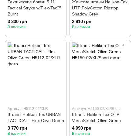
Тактические брюки 5.11
Женские штаны Helikon-Tex
Tactical Stryke w/Flex-Tac™
UTP PolyCotton Ripstop
Burnt
Shadow Grey
3 330 грн
2 910 грн
В наличии
В наличии
Артикул: H5112-02/XLR
Артикул: H5150-02/XL/Short
Штаны Helikon-Tex URBAN
Штаны Helikon-Tex OTP
TACTICAL - Flex Olive Green
VersaStretch Olive Green
3 770 грн
4 090 грн
В наличии
В наличии