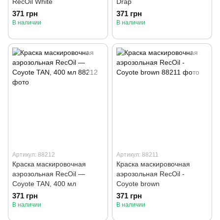
RecOil White
Drap
371 грн
371 грн
В наличии
В наличии
Артикул: 88212
Артикул: 88211
Краска маскировочная
Краска маскировочная
аэрозольная RecOil —
аэрозольная RecOil -
Coyote TAN, 400 мл
Coyote brown
371 грн
371 грн
В наличии
В наличии