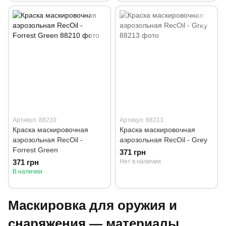
Артикул: 88210
Артикул: 88213
Краска маскировочная
Краска маскировочная
аэрозольная RecOil -
аэрозольная RecOil - Grey
Forrest Green
371 грн
371 грн
Нет в наличии
В наличии
Маскировка для оружия и
снаряжения — материалы,