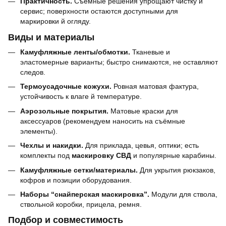
Практичность.
Съёмные решения упрощают чистку и
сервис; поверхности остаются доступными для
маркировки й огляду.
Виды и материалы
Камуфляжные ленты/обмотки.
Тканевые и
эластомерные варианты; быстро снимаются, не оставляют
следов.
Термоусадочные кожухи.
Ровная матовая фактура,
устойчивость к влаге й температуре.
Аэрозольные покрытия.
Матовые краски для
аксессуаров (рекомендуем наносить на съёмные
элементы).
Чехлы и накидки.
Для приклада, цевья, оптики; есть
комплекты под
маскировку СВД
и популярные карабины.
Камуфляжные сетки/материалы.
Для укрытия рюкзаков,
кофров и позиции оборудования.
Наборы “снайперская маскировка”.
Модули для ствола,
ствольной коробки, прицела, ремня.
Подбор и совместимость