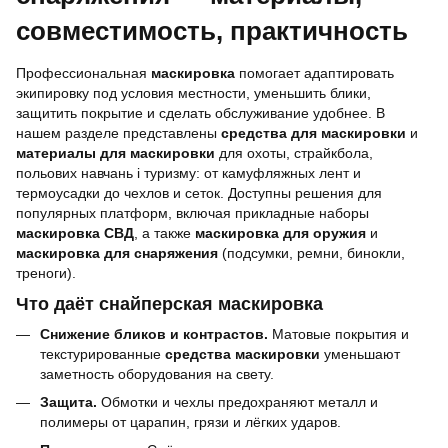
совместимость, практичность
Профессиональная
маскировка
помогает адаптировать
экипировку под условия местности, уменьшить блики,
защитить покрытие и сделать обслуживание удобнее. В
нашем разделе представлены
средства для маскировки
и
материалы для маскировки
для охоты, страйкбола,
польових навчань і туризму: от камуфляжных лент и
термоусадки до чехлов и сеток. Доступны решения для
популярных платформ, включая прикладные наборы
маскировка СВД
, а также
маскировка для оружия
и
маскировка для снаряжения
(подсумки, ремни, бинокли,
треноги).
Что даёт снайперская маскировка
Снижение бликов и контрастов.
Матовые покрытия и
текстурированные
средства маскировки
уменьшают
заметность оборудования на свету.
Защита.
Обмотки и чехлы предохраняют металл и
полимеры от царапин, грязи и лёгких ударов.