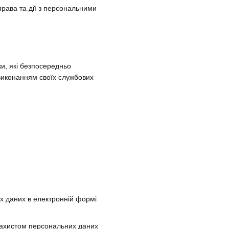
рава та дії з персональними
ки, які безпосередньо
 виконанням своїх службових
х даних в електронній формі
 захистом персональних даних