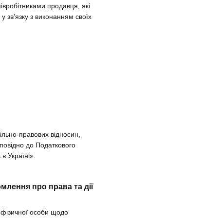
івробітниками продавця, які
 зв’язку з виконанням своїх
ільно-правових відносин,
дповідно до Податкового
 в Україні».
млення про права та дії
 фізичної особи щодо