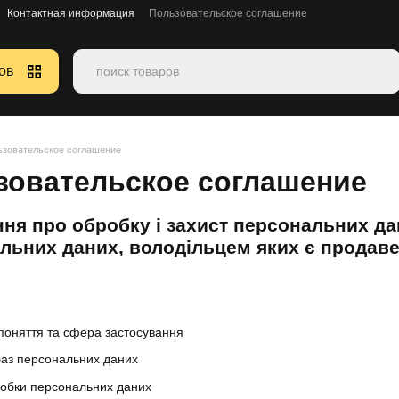
Контактная информация
Пользовательское соглашение
ов
ьзовательское соглашение
зовательское соглашение
ня про обробку і захист персональних да
льних даних, володільцем яких є продав
 поняття та сфера застосування
баз персональних даних
обки персональних даних