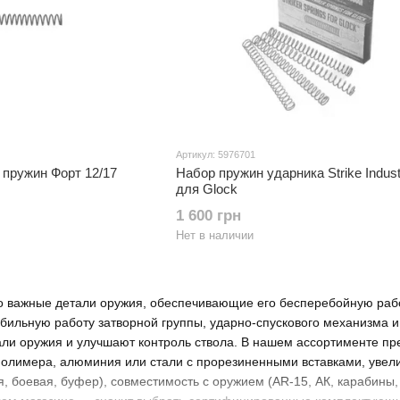
Артикул: 5976701
 пружин Форт 12/17
Набор пружин ударника Strike Indust
для Glock
1 600 грн
Нет в наличии
 важные детали оружия, обеспечивающие его бесперебойную ра
бильную работу затворной группы, ударно-спускового механизма и
али оружия и улучшают контроль ствола. В нашем ассортименте пр
полимера, алюминия или стали с прорезиненными вставками, увел
, боевая, буфер), совместимость с оружием (AR-15, АК, карабины, 