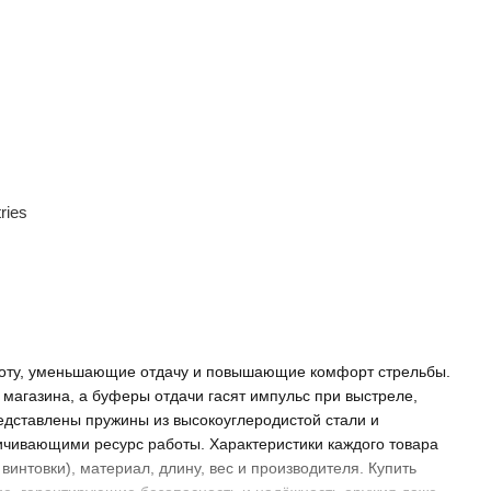
ries
боту, уменьшающие отдачу и повышающие комфорт стрельбы.
 магазина, а буферы отдачи гасят импульс при выстреле,
едставлены пружины из высокоуглеродистой стали и
ичивающими ресурс работы. Характеристики каждого товара
винтовки), материал, длину, вес и производителя. Купить