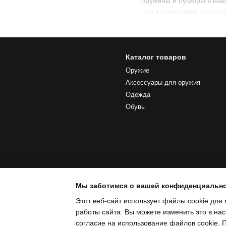
пружины и буферы в наш
при интенсивной эксплуа
Каталог товаров
Оружие
Аксессуары для оружия
Одежда
Обувь
Мы заботимся о вашей конфиденциальн
Этот веб-сайт использует файлы cookie для 
работы сайта. Вы можете изменить это в нас
согласие на использование файлов cookie.