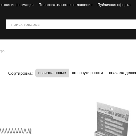
актная информация
Пользовательское соглашение
Публичная оферта
ера
сначала новые
по популярности
сначала деше
Сортировка: