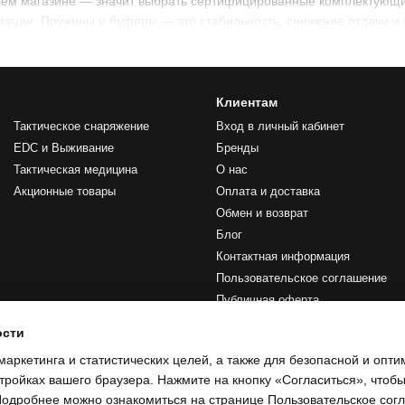
ем магазине — значит выбрать сертифицированные комплектующи
тации. Пружины и буферы — это стабильность, снижение отдачи и 
Клиентам
Тактическое снаряжение
Вход в личный кабинет
EDC и Выживание
Бренды
Тактическая медицина
О нас
Акционные товары
Оплата и доставка
Обмен и возврат
Блог
Контактная информация
Пользовательское соглашение
Публичная оферта
ости
Мы в соцсетях
маркетинга и статистических целей, а также для безопасной и опт
тройках вашего браузера. Нажмите на кнопку «Согласиться», чтобы
 Подробнее можно ознакомиться на странице
Пользовательское сог