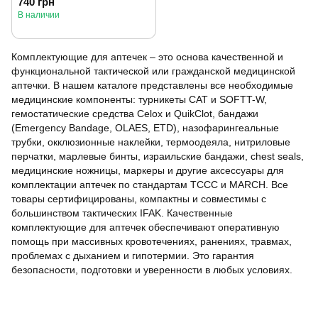
740 грн
В наличии
Комплектующие для аптечек – это основа качественной и
функциональной тактической или гражданской медицинской
аптечки. В нашем каталоге представлены все необходимые
медицинские компоненты: турникеты CAT и SOFTT-W,
гемостатические средства Celox и QuikClot, бандажи
(Emergency Bandage, OLAES, ETD), назофарингеальные
трубки, окклюзионные наклейки, термоодеяла, нитриловые
перчатки, марлевые бинты, израильские бандажи, chest seals,
медицинские ножницы, маркеры и другие аксессуары для
комплектации аптечек по стандартам TCCC и MARCH. Все
товары сертифицированы, компактны и совместимы с
большинством тактических IFAK. Качественные
комплектующие для аптечек обеспечивают оперативную
помощь при массивных кровотечениях, ранениях, травмах,
проблемах с дыханием и гипотермии. Это гарантия
безопасности, подготовки и уверенности в любых условиях.