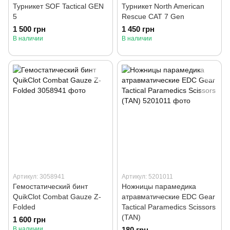
Турникет SOF Tactical GEN
Турникет North American
5
Rescue CAT 7 Gen
1 500 грн
1 450 грн
В наличии
В наличии
Артикул: 3058941
Артикул: 5201011
Гемостатический бинт
Ножницы парамедика
QuikClot Combat Gauze Z-
атравматические EDC Gear
Folded
Tactical Paramedics Scissors
(TAN)
1 600 грн
В наличии
180 грн