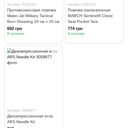
Артикул: 5201163
Артикул: 5201167
Противоожоговая повязка
Повязка окклюзионная
Water-Jel Military Tactical
MARCH Sentinel® Chest
Burn Dressing 10 см х 10 см
Seal Pocket Size
602 грн
774 грн
В наличии
В наличии
Артикул: 3058877
Декомпрессионная игла
ARS Needle Kit