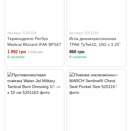
Артикул: 5201158
Артикул: 5201159
Термоодеяло PerSys
Игла декомпрессионная
Medical Blizzard IFAK BPS47
TPAK TyTek10, 10G x 3.25"
1 892 грн
860 грн
1 935 грн
В наличии
В наличии