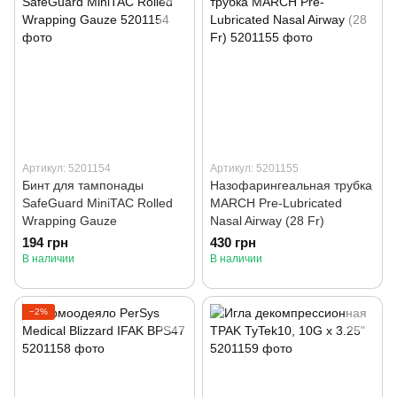
Артикул: 5201154
Артикул: 5201155
Бинт для тампонады
Назофарингеальная трубка
SafeGuard MiniTAC Rolled
MARCH Pre-Lubricated
Wrapping Gauze
Nasal Airway (28 Fr)
194 грн
430 грн
В наличии
В наличии
−2%