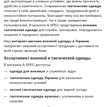
для эксплуатации в сложных условиях, где важны прочность,
удобство и практичность. Современная
тактическая одежда
сочетает в себе армейские стандарты, продуманный крой и
износостойкие материалы, благодаря чему она востребована
как среди военнослужащих, так и среди гражданских
пользователей. В каталоге A-SPEC представлена
военная
тактическая одежда
для службы, тренировок, повседневного
ношения и городского применения.
Наш
интернет-магазин военной одежды в Украине
предлагает широкий ассортимент продукции с доставкой по
всей стране, включая Киев.
Ассортимент военной и тактической одежды
В магазине A-SPEC доступны:
одежда для военных
и служебных задач
тактическая одежда Украина
для различных
климатических условий
летняя тактическая одежда
для жаркой погоды
тактическая одежда мужская
с усилениями в зонах
нагрузки