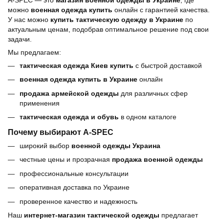
A-SPEC — это
магазин военной одежды в Украине
, где
можно
военная одежда купить
онлайн с гарантией качества.
У нас можно
купить тактическую одежду в Украине
по
актуальным ценам, подобрав оптимальное решение под свои
задачи.
Мы предлагаем:
тактическая одежда Киев купить
с быстрой доставкой
военная одежда купить в Украине
онлайн
продажа армейской одежды
для различных сфер
применения
тактическая одежда и обувь
в одном каталоге
Почему выбирают A-SPEC
широкий выбор
военной одежды Украина
честные цены и прозрачная
продажа военной одежды
профессиональные консультации
оперативная доставка по Украине
проверенное качество и надежность
Наш
интернет-магазин тактической одежды
предлагает