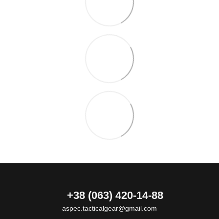
+38 (063) 420-14-88
aspec.tacticalgear@gmail.com