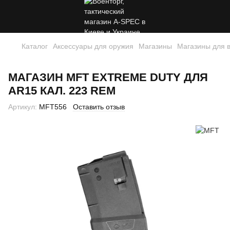
Каталог
Аксессуары для оружия
Магазины
Магазины для 
МАГАЗИН MFT EXTREME DUTY ДЛЯ
AR15 КАЛ. 223 REM
Артикул:
MFT556
Оставить отзыв