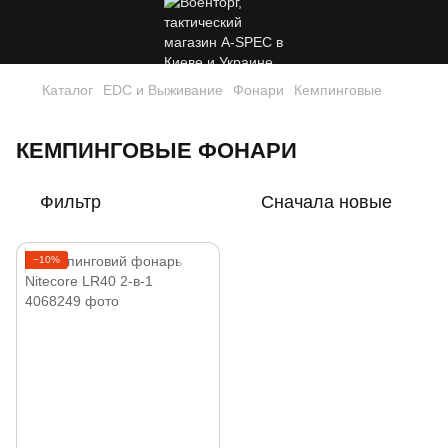
Каталог
EDC и Выживание
Фонари
Кемпинговые
КЕМПИНГОВЫЕ ФОНАРИ
Фильтр
Сначала новые
−10%