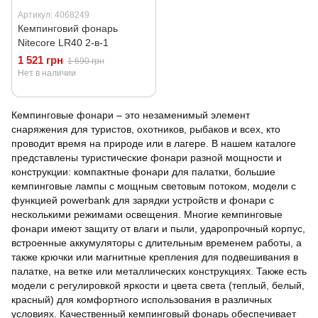
Артикул: 4068249
Кемпинговий фонарь
Nitecore LR40 2‑в‑1
1 521 грн
1 690 грн
Нет в наличии
Кемпинговые фонари – это незаменимый элемент
снаряжения для туристов, охотников, рыбаков и всех, кто
проводит время на природе или в лагере. В нашем каталоге
представлены туристические фонари разной мощности и
конструкции: компактные фонари для палатки, большие
кемпинговые лампы с мощным световым потоком, модели с
функцией powerbank для зарядки устройств и фонари с
несколькими режимами освещения. Многие кемпинговые
фонари имеют защиту от влаги и пыли, ударопрочный корпус,
встроенные аккумуляторы с длительным временем работы, а
также крючки или магнитные крепления для подвешивания в
палатке, на ветке или металлических конструкциях. Также есть
модели с регулировкой яркости и цвета света (теплый, белый,
красный) для комфортного использования в различных
условиях. Качественный кемпинговый фонарь обеспечивает