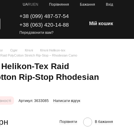
Порівняння
UA
RU
EN
Бажання
Вхід
+38 (099) 487-57-54
Мій кошик
+38 (063) 420-14-88
Передзвонити вам?
ог
Одяг
Кітелі
Кітелі Helikon-tex
 Raid PolyCotton Stretch Rip-Stop – Rhodesian Camo
 Helikon-Tex Raid
tton Rip-Stop Rhodesian
вності
Артикул: 3633085
Написати відгук
грн
Порівняти
В бажання