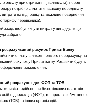
те оплату при отриманні (післяплата), перед
товару потрібно сплатити часткову передплату,
є витрати на відправку та можливе повернення
но тарифу перевізника).
й захід, щоб уникнути витрат у випадку, якщо
буде забрано.
а розрахунковий рахунок ПриватБанку
дійснити оплату шляхом прямого перерахунку на
нковий рахунок у ПриватБанку. Реквізити будуть
я оформлення замовлення.
ковий розрахунок для ФОП та ТОВ
можливість здійснення безготівкових платежів
х осіб-підприємців (ФОП), товариств з обмеженою
істю (ТОВ) та інших організацій.