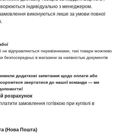
оворюються індивідуально з менеджером.
замовлення виконуються лише за умови повної
и.
абої
ї не відправляються перевізниками, такі товари можливо
ки безпосередньо в магазини за наявністью документів
иникли додаткові запитання щодо оплати або
 соромтеся звертатися до нашої команди — ми
допомогти!
ий розрахунок
платити замовлення готівкою при купівлі в
та (Нова Пошта)