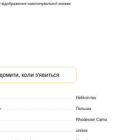
 відображення накопичувальної знижки
домити, коли з'явиться
Helikon-tex
к
Польша
Rhodesian Camo
unisex