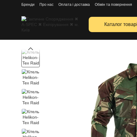
Перейти к основному контенту
Бренди
Про нас
Оплата і доставка
Обмін та повернення
Каталог товар