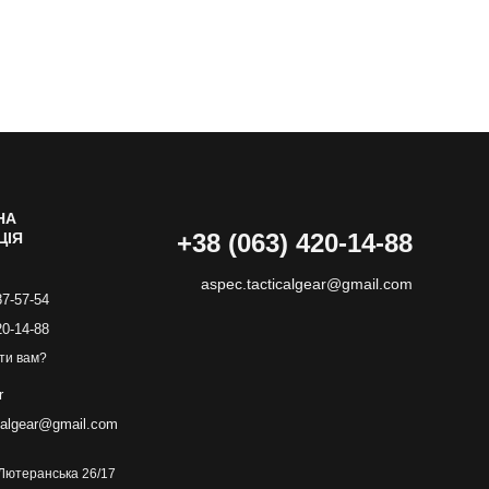
НА
+38 (063) 420-14-88
ЦІЯ
aspec.tacticalgear@gmail.com
87-57-54
20-14-88
ти вам?
r
calgear@gmail.com
. Лютеранська 26/17