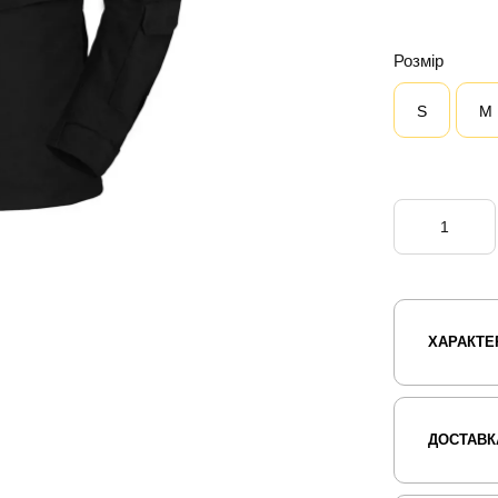
Розмір
S
M
ХАРАКТЕ
ДОСТАВК