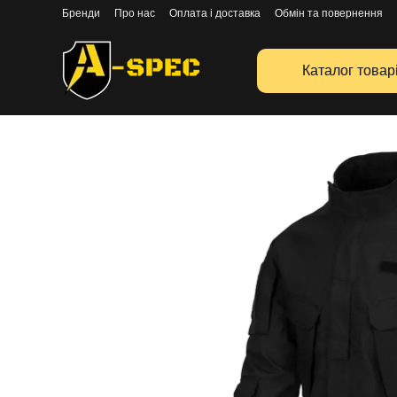
Перейти к основному контенту
Бренди
Про нас
Оплата і доставка
Обмін та повернення
Каталог товар