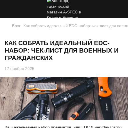
Блог
Как собрать идеальный EDC-набор: чек-лист для воен
КАК СОБРАТЬ ИДЕАЛЬНЫЙ EDC-
НАБОР: ЧЕК-ЛИСТ ДЛЯ ВОЕННЫХ И
ГРАЖДАНСКИХ
17 ноября 2025
Ваш ежедневный набор предметов, или EDC (Everyday Carry),