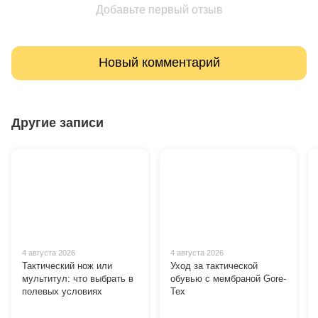
Добавьте первый отзыв
Новый комментарий
Другие записи
4 августа 2026
4 августа 2026
Тактический нож или
Уход за тактической
мультитул: что выбрать в
обувью с мембраной Gore-
полевых условиях
Tex