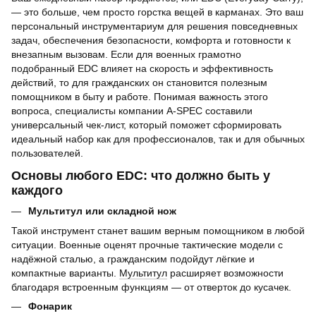
— это больше, чем просто горстка вещей в карманах. Это ваш
персональный инструментариум для решения повседневных
задач, обеспечения безопасности, комфорта и готовности к
внезапным вызовам. Если для военных грамотно
подобранный EDC влияет на скорость и эффективность
действий, то для гражданских он становится полезным
помощником в быту и работе. Понимая важность этого
вопроса, специалисты компании A-SPEC составили
универсальный чек-лист, который поможет сформировать
идеальный набор как для профессионалов, так и для обычных
пользователей.
Основы любого EDC: что должно быть у
каждого
Мультитул или складной нож
Такой инструмент станет вашим верным помощником в любой
ситуации. Военные оценят прочные тактические модели с
надёжной сталью, а гражданским подойдут лёгкие и
компактные варианты.
Мультитул
расширяет возможности
благодаря встроенным функциям — от отверток до кусачек.
Фонарик