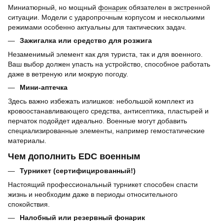
Миниатюрный, но мощный
фонарик
обязателен в экстренной
ситуации. Модели с ударопрочным корпусом и несколькими
режимами особенно актуальны для тактических задач.
Зажигалка или средство для розжига
Незаменимый элемент как для туриста, так и для военного.
Ваш выбор должен упасть на устройство, способное работать
даже в ветреную или мокрую погоду.
Мини-аптечка
Здесь важно избежать излишков: небольшой комплект из
кровоостанавливающего средства, антисептика, пластырей и
перчаток подойдет идеально. Военные могут добавить
специализированные элементы, например гемостатические
материалы.
Чем дополнить EDC военным
Турникет (сертифицированный!)
Настоящий профессиональный турникет способен спасти
жизнь и необходим даже в периоды относительного
спокойствия.
Налобный или резервный фонарик