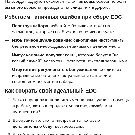
Не всегда под рукой окажется источник воды, особенно если
вы много времени проводите на улице или в дороге.
Избегаем типичных ошибок при сборе EDC
Перегруз набора
: избегайте больших и тяжёлых
элементов, которые вы объективно не используете.
Избыточное дублирование
: однотипные инструменты
без реальной необходимости занимают ценное место.
Импульсивные покупки
: вещи, которые берутся "на
всякий случай", часто так и остаются неиспользованными.
Отсутствие регулярного обслуживания
: следите за
исправностью батареек, актуальностью аптечки и
состоянием элементов набора.
Как собрать свой идеальный EDC
Чётко определите цели: что именно вам нужно — помощь
в работе, жизнь в городских условиях, служба или
путешествия?
Выбирайте только те инструменты, которые
действительно будут востребованы.
Делайте ставку на компактность, надёжность и