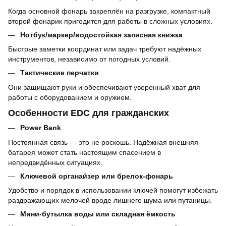
Когда основной фонарь закреплён на разгрузке, компактный
второй фонарик пригодится для работы в сложных условиях.
Нотбук/маркер/водостойкая записная книжка
Быстрые заметки координат или задач требуют надёжных
инструментов, независимо от погодных условий.
Тактические перчатки
Они защищают руки и обеспечивают уверенный хват для
работы с оборудованием и оружием.
Особенности EDC для гражданских
Power Bank
Постоянная связь — это не роскошь. Надёжная внешняя
батарея может стать настоящим спасением в
непредвидённых ситуациях.
Ключевой органайзер или брелок-фонарь
Удобство и порядок в использовании ключей помогут избежать
раздражающих мелочей вроде лишнего шума или путаницы.
Мини-бутылка воды или складная ёмкость