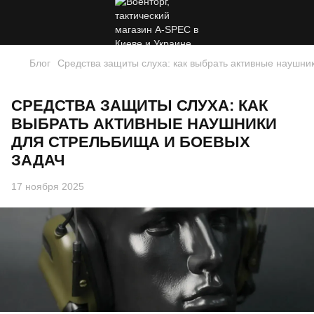
Блог
Средства защиты слуха: как выбрать активные наушни
СРЕДСТВА ЗАЩИТЫ СЛУХА: КАК
ВЫБРАТЬ АКТИВНЫЕ НАУШНИКИ
ДЛЯ СТРЕЛЬБИЩА И БОЕВЫХ
ЗАДАЧ
17 ноября 2025