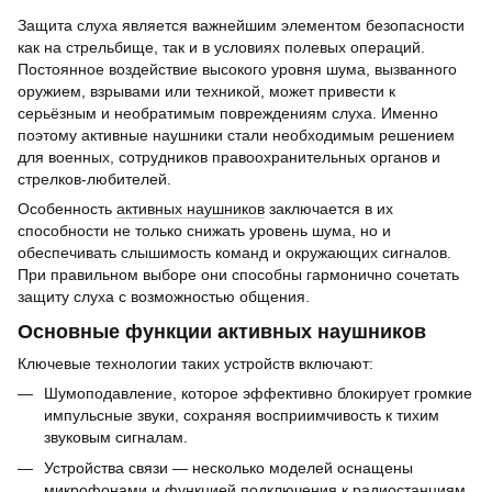
Защита слуха является важнейшим элементом безопасности
как на стрельбище, так и в условиях полевых операций.
Постоянное воздействие высокого уровня шума, вызванного
оружием, взрывами или техникой, может привести к
серьёзным и необратимым повреждениям слуха. Именно
поэтому активные наушники стали необходимым решением
для военных, сотрудников правоохранительных органов и
стрелков-любителей.
Особенность
активных наушников
заключается в их
способности не только снижать уровень шума, но и
обеспечивать слышимость команд и окружающих сигналов.
При правильном выборе они способны гармонично сочетать
защиту слуха с возможностью общения.
Основные функции активных наушников
Ключевые технологии таких устройств включают:
Шумоподавление, которое эффективно блокирует громкие
импульсные звуки, сохраняя восприимчивость к тихим
звуковым сигналам.
Устройства связи — несколько моделей оснащены
микрофонами и функцией подключения к радиостанциям.