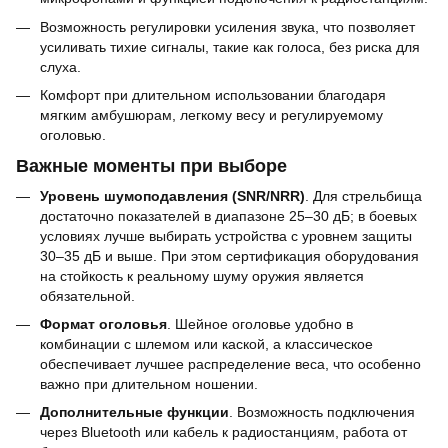
Возможность регулировки усиления звука, что позволяет
усиливать тихие сигналы, такие как голоса, без риска для
слуха.
Комфорт при длительном использовании благодаря
мягким амбушюрам, легкому весу и регулируемому
оголовью.
Важные моменты при выборе
Уровень шумоподавления (SNR/NRR)
. Для стрельбища
достаточно показателей в диапазоне 25–30 дБ; в боевых
условиях лучше выбирать устройства с уровнем защиты
30–35 дБ и выше. При этом сертификация оборудования
на стойкость к реальному шуму оружия является
обязательной.
Формат оголовья
. Шейное оголовье удобно в
комбинации с шлемом или каской, а классическое
обеспечивает лучшее распределение веса, что особенно
важно при длительном ношении.
Дополнительные функции
. Возможность подключения
через Bluetooth или кабель к радиостанциям, работа от