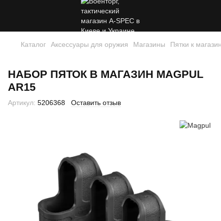
Каталог
Аксессуары для оружия
Магазины
Пятки к магази
НАБОР ПЯТОК В МАГАЗИН MAGPUL
AR15
Артикул:
5206368
Оставить отзыв