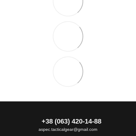
+38 (063) 420-14-88
aspec.tacticalgear@gmail.com