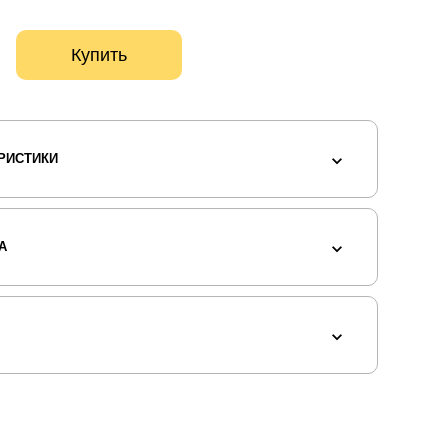
Купить
РИСТИКИ
А