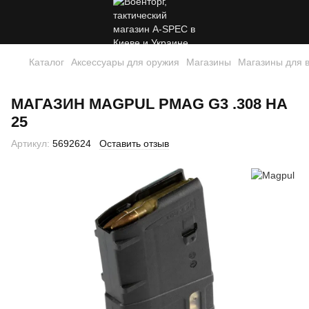
Каталог
Аксессуары для оружия
Магазины
Магазины для 
МАГАЗИН MAGPUL PMAG G3 .308 НА
25
Артикул:
5692624
Оставить отзыв