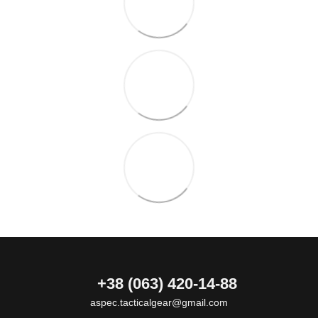
+38 (063) 420-14-88
aspec.tacticalgear@gmail.com