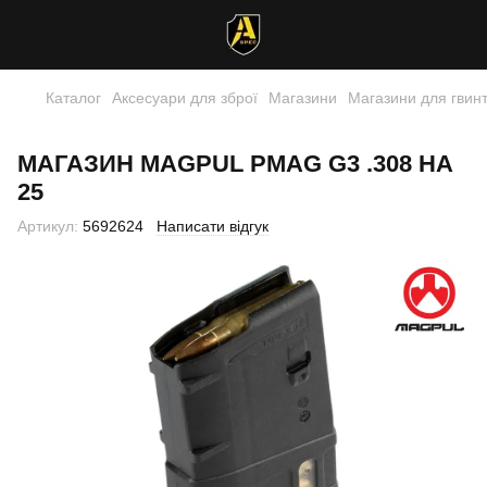
Каталог
Аксесуари для зброї
Магазини
Магазини для гвинт
МАГАЗИН MAGPUL PMAG G3 .308 НА
25
Артикул:
5692624
Написати відгук