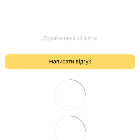
Додайте перший відгук
Написати відгук