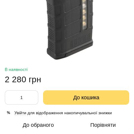
В наявності
2 280 грн
До кошика
Увійти
для відображення накопичувальної знижки
%
До обраного
Порівняти