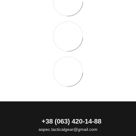
+38 (063) 420-14-88
aspec.tacticalgear@gmail.com