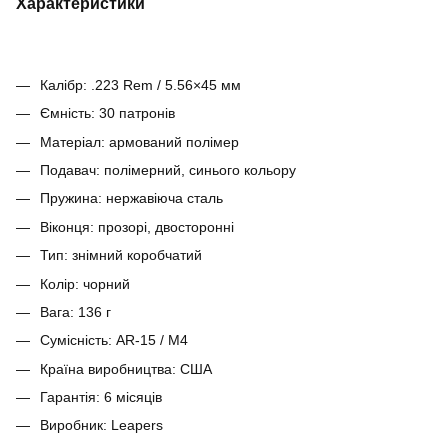
Характеристики
Калібр: .223 Rem / 5.56×45 мм
Ємність: 30 патронів
Матеріал: армований полімер
Подавач: полімерний, синього кольору
Пружина: нержавіюча сталь
Віконця: прозорі, двосторонні
Тип: знімний коробчатий
Колір: чорний
Вага: 136 г
Сумісність: AR-15 / M4
Країна виробництва: США
Гарантія: 6 місяців
Виробник: Leapers