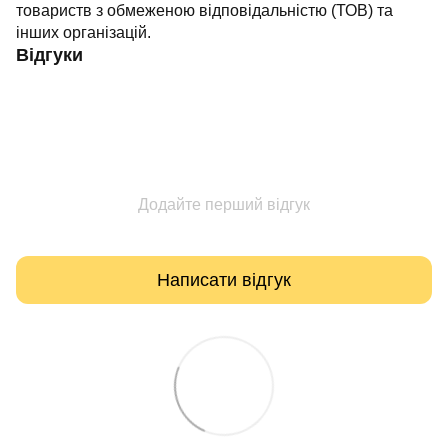
товариств з обмеженою відповідальністю (ТОВ) та
інших організацій.
Відгуки
Додайте перший відгук
Написати відгук