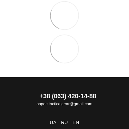
+38 (063) 420-14-88
aspec.tacticalgear@gmail.com
UA
RU
EN