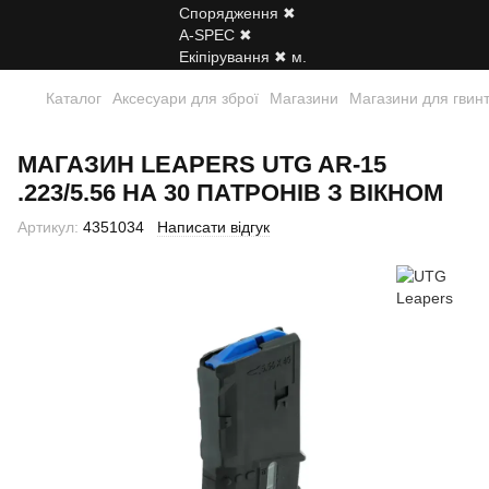
Каталог
Аксесуари для зброї
Магазини
Магазини для гвинт
МАГАЗИН LEAPERS UTG AR-15
.223/5.56 НА 30 ПАТРОНІВ З ВІКНОМ
Артикул:
4351034
Написати відгук