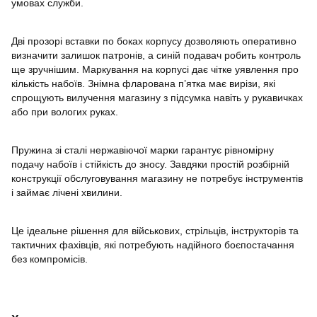
умовах служби.
Дві прозорі вставки по боках корпусу дозволяють оперативно
визначити залишок патронів, а синій подавач робить контроль
ще зручнішим. Маркування на корпусі дає чітке уявлення про
кількість набоїв. Знімна фларована п’ятка має вирізи, які
спрощують вилучення магазину з підсумка навіть у рукавичках
або при вологих руках.
Пружина зі сталі нержавіючої марки гарантує рівномірну
подачу набоїв і стійкість до зносу. Завдяки простій розбірній
конструкції обслуговування магазину не потребує інструментів
і займає лічені хвилини.
Це ідеальне рішення для військових, стрільців, інструкторів та
тактичних фахівців, які потребують надійного боєпостачання
без компромісів.