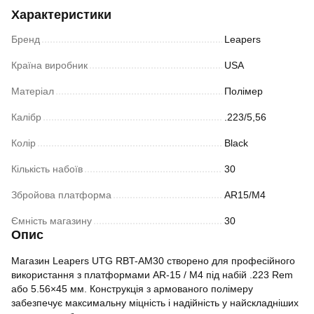
Характеристики
Бренд
Leapers
Країна виробник
USA
Матеріал
Полімер
Калібр
.223/5,56
Колір
Black
Кількість набоїв
30
Збройова платформа
AR15/M4
Ємність магазину
30
Опис
Магазин Leapers UTG RBT-AM30 створено для професійного
використання з платформами AR-15 / M4 під набій .223 Rem
або 5.56×45 мм. Конструкція з армованого полімеру
забезпечує максимальну міцність і надійність у найскладніших