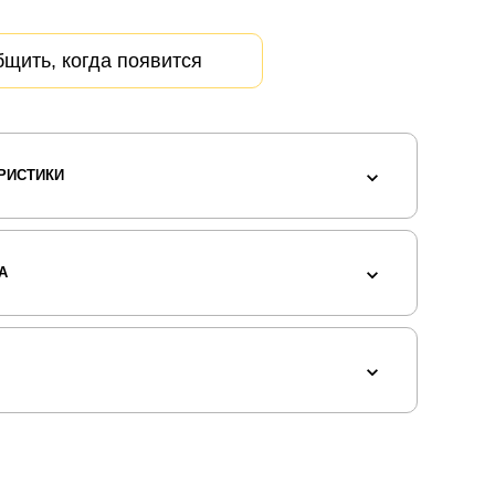
щить, когда появится
РИСТИКИ
А