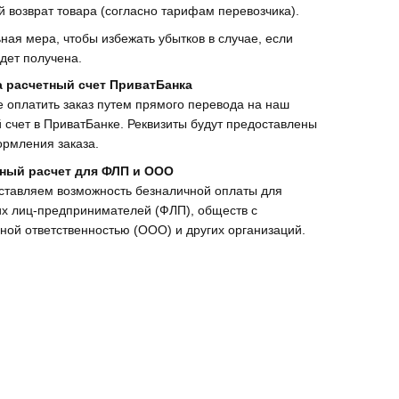
 возврат товара (согласно тарифам перевозчика).
ная мера, чтобы избежать убытков в случае, если
дет получена.
а расчетный счет ПриватБанка
 оплатить заказ путем прямого перевода на наш
 счет в ПриватБанке. Реквизиты будут предоставлены
рмления заказа.
ный расчет для ФЛП и ООО
ставляем возможность безналичной оплаты для
х лиц-предпринимателей (ФЛП), обществ с
ной ответственностью (ООО) и других организаций.