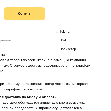
Купить
Tekmat
одитель
USA
Полиэстер
чта
вляем товары по всей Украине с помощью компании
чта». Стоимость доставки рассчитывается по тарифам
ка.
рительному согласованию товар может быть отправлен
 по тарифам перевозчика.
ая доставка по Киеву и области
я доставка обсуждается индивидуально и возможна
и полной предоплате. Отправка осуществляется в