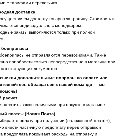
вии с тарифами перевозчика.
одная доставка
осуществляем доставку товаров за границу. Стоимость и
уждаются индивидуально с менеджером.
одные заказы выполняются только при полной
е.
 боеприпасы
боеприпасы не отправляются перевозчиками. Такие
жно приобрести только непосредственно в магазине при
оответствующих документов.
возникли дополнительные вопросы по оплате или
е стесняйтесь обращаться к нашей команде — мы
 помочь!
 расчет
 оплатить заказ наличными при покупке в магазине.
ый платеж (Новая Почта)
ыбираете оплату при получении (наложенный платеж),
о внести частичную предоплату перед отправкой
та предоплата покрывает расходы на отправку и