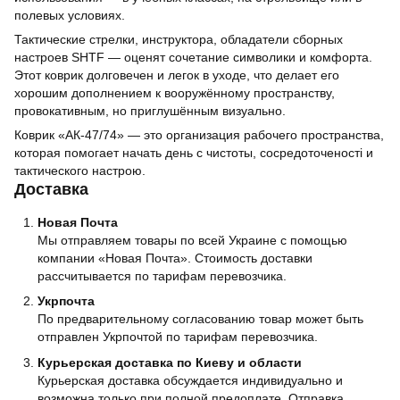
полевых условиях.
Тактические стрелки, инструктора, обладатели сборных
настроев SHTF — оценят сочетание символики и комфорта.
Этот коврик долговечен и легок в уходе, что делает его
хорошим дополнением к вооружённому пространству,
провокативным, но приглушённым визуально.
Коврик «АК‑47/74» — это организация рабочего пространства,
которая помогает начать день с чистоты, сосредоточеності и
тактического настрою.
Доставка
Новая Почта
Мы отправляем товары по всей Украине с помощью
компании «Новая Почта». Стоимость доставки
рассчитывается по тарифам перевозчика.
Укрпочта
По предварительному согласованию товар может быть
отправлен Укрпочтой по тарифам перевозчика.
Курьерская доставка по Киеву и области
Курьерская доставка обсуждается индивидуально и
возможна только при полной предоплате. Отправка